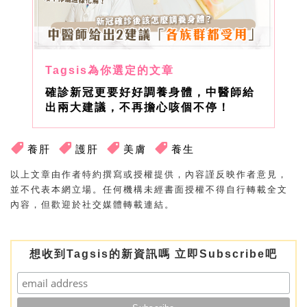
確診新冠更要好好調養身體，中醫師給
出兩大建議，不再擔心咳個不停！
養肝
護肝
美膚
養生
以上文章由作者特約撰寫或授權提供，內容謹反映作者意見，
並不代表本網立場。任何機構未經書面授權不得自行轉載全文
內容，但歡迎於社交媒體轉載連結。
想收到Tagsis的新資訊嗎 立即Subscribe吧