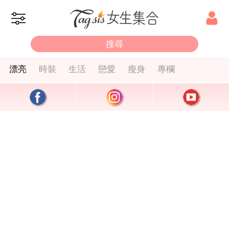
漂亮
時裝
生活
戀愛
瘦身
專欄