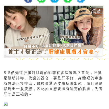
SIS們知道肝臟對肌膚的影響有多深遠嗎？首先，肝臟
是幫助排毒、代謝的器官，要是肝不好，身體裡的毒素
就無法正常排出，最後會通過皮膚反映出來，而且總是
顯現出一股疲態，因此如果想要擁有透亮的肌膚，先養
肝才是正確的～