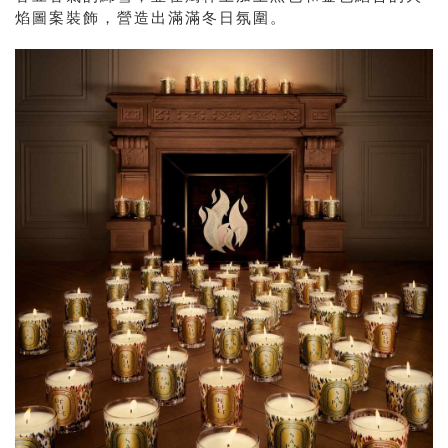
焰圖案裝飾，營造出滿滿冬日氛圍。