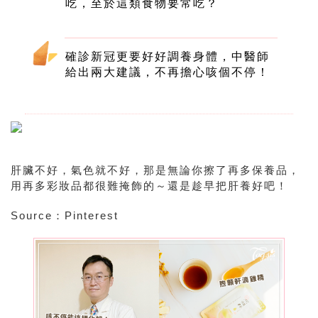
吃，至於這類食物要常吃？
確診新冠更要好好調養身體，中醫師
給出兩大建議，不再擔心咳個不停！
肝臟不好，氣色就不好，那是無論你擦了再多保養品，
用再多彩妝品都很難掩飾的～還是趁早把肝養好吧！
Source：Pinterest