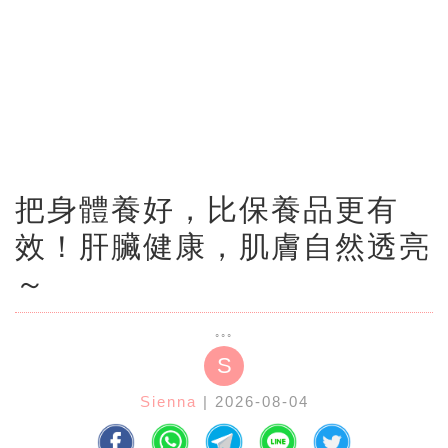
把身體養好，比保養品更有
效！肝臟健康，肌膚自然透亮
～
S
Sienna
| 2026-08-04