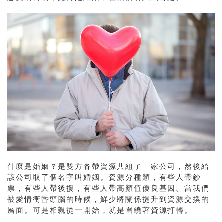
什麼是婚姻？是雙方各帶資源共組了一家公司，然後給
該公司取了個名字叫婚姻。資源分種類，有些人帶鈔
票，有些人帶後援，有些人帶高顏值優良基因。當我們
被愛情衝昏頭腦的時候，鮮少將關係提升到資源交換的
層面。可是相親從一開始，就是圍繞著資源打轉。