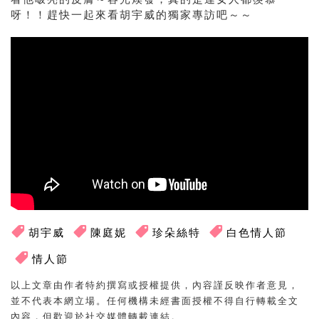
呀！！趕快一起來看胡宇威的獨家專訪吧～～
胡宇威
陳庭妮
珍朵絲特
白色情人節
情人節
以上文章由作者特約撰寫或授權提供，內容謹反映作者意見，
並不代表本網立場。任何機構未經書面授權不得自行轉載全文
內容，但歡迎於社交媒體轉載連結。