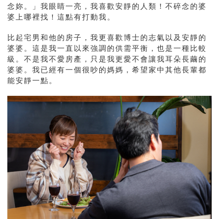
念妳。」我眼睛一亮，我喜歡安靜的人類！不碎念的婆
婆上哪裡找！這點有打動我。
比起宅男和他的房子，我更喜歡博士的志氣以及安靜的
婆婆。這是我一直以來強調的供需平衡，也是一種比較
級。不是我不愛房產，只是我更愛不會讓我耳朵長繭的
婆婆。我已經有一個很吵的媽媽，希望家中其他長輩都
能安靜一點。