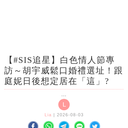
【#SIS追星】白色情人節專
訪～胡宇威鬆口婚禮選址！跟
庭妮日後想定居在「這」?
L
Lia
| 2026-08-03