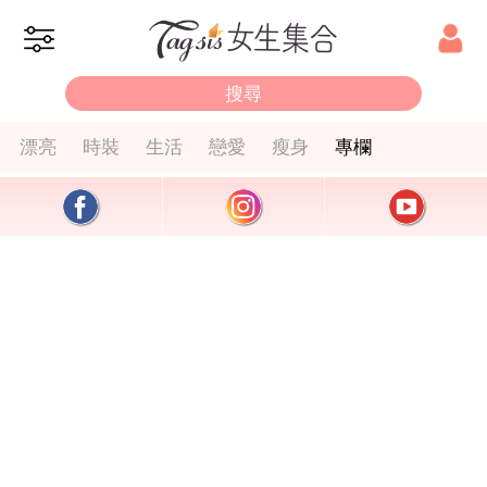
漂亮
時裝
生活
戀愛
瘦身
專欄