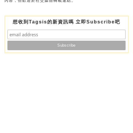
內容，但歡迎於社交媒體轉載連結。
想收到Tagsis的新資訊嗎 立即Subscribe吧