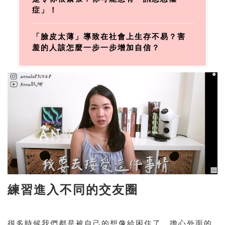
症」！
「臉皮太薄」導致在社會上生存不易？害
羞的人該怎麼一步一步增加自信？
練習進入不同的交友圈
很多時候我們都是被自己的想像給困住了，擔心外面的