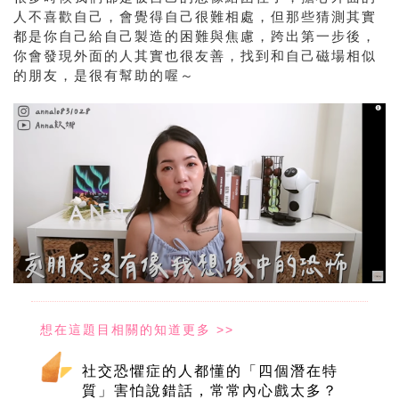
人不喜歡自己，會覺得自己很難相處，但那些猜測其實
都是你自己給自己製造的困難與焦慮，跨出第一步後，
你會發現外面的人其實也很友善，找到和自己磁場相似
的朋友，是很有幫助的喔～
社交恐懼症的人都懂的「四個潛在特
質」害怕說錯話，常常內心戲太多？