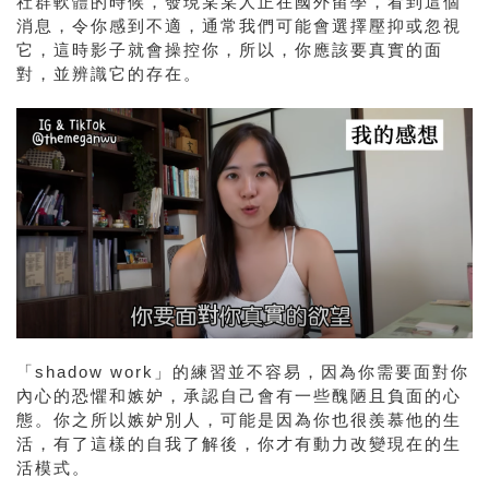
社群軟體的時候，發現某某人正在國外留學，看到這個
消息，令你感到不適，通常我們可能會選擇壓抑或忽視
它，這時影子就會操控你，所以，你應該要真實的面
對，並辨識它的存在。
「shadow work」的練習並不容易，因為你需要面對你
內心的恐懼和嫉妒，承認自己會有一些醜陋且負面的心
態。你之所以嫉妒別人，可能是因為你也很羨慕他的生
活，有了這樣的自我了解後，你才有動力改變現在的生
活模式。