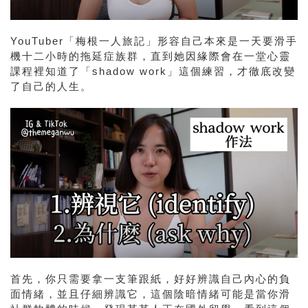
YouTuber「梅根一人旅記」形容自己本來是一天要滑手
機十二小時的拖延症族群，直到她因緣際會在一堂心靈
課程裡知道了「shadow work」這個練習，才徹底改變
了自己的人生。
首先，你只需要拿一支筆跟紙，好好辨識自己內心的負
面情緒，並且仔細辨識它，這個陰暗情緒可能是當你滑