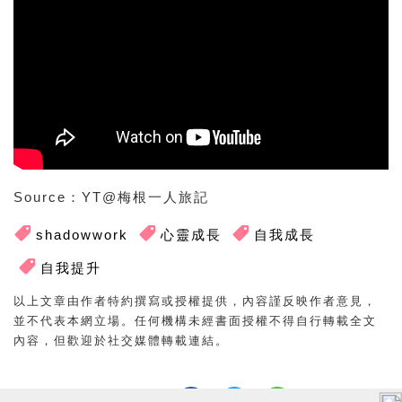
Source：YT@梅根一人旅記
shadowwork
心靈成長
自我成長
自我提升
以上文章由作者特約撰寫或授權提供，內容謹反映作者意見，
並不代表本網立場。任何機構未經書面授權不得自行轉載全文
內容，但歡迎於社交媒體轉載連結。