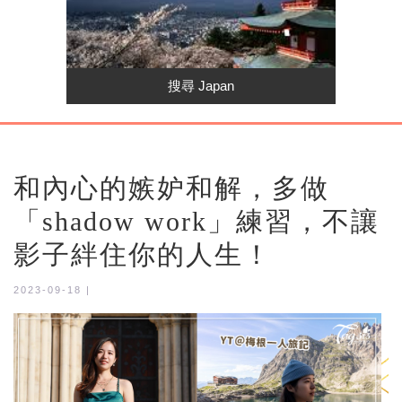
和內心的嫉妒和解，多做
「shadow work」練習，不讓
影子絆住你的人生！
2023-09-18 |