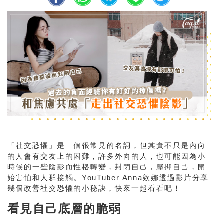
「社交恐懼」是一個很常見的名詞，但其實不只是內向
的人會有交友上的困難，許多外向的人，也可能因為小
時候的一些陰影而性格轉變，封閉自己，壓抑自己，開
始害怕和人群接觸。YouTuber Anna欸娜透過影片分享
幾個改善社交恐懼的小秘訣，快來一起看看吧！
看見自己底層的脆弱