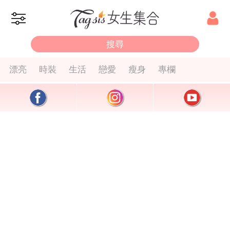
漂亮
時裝
生活
戀愛
瘦身
專欄