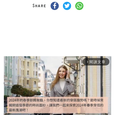
閱讀文章
arrow_forward_ios