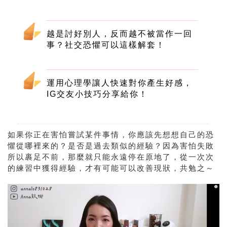
越是討好別人，反而越不被當作一回
事？社交恐懼可以這樣解套！
運用心理學讓人快速對你產生好感，
IG交友小技巧分享給你！
如果你正在害怕嘗試某件事情，你應該先想想自己的恐
懼從哪裡來的？是否是過去類似的經驗？因為害怕失敗
所以裹足不前，那麼就只能永遠停在原地了，從一次次
的練習中獲得經驗，才有可能可以改善現狀，共勉之～