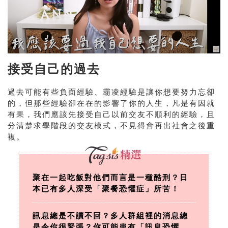
接受自己的過去
過去可能有些負面經驗、霸凌經驗是讓你想要努力忘卻
的，但那些經驗卻在在的影響了你的人生，凡是有因就
有果，我們應該先接受自己以前交友不順利的經驗，且
分清楚求學階段的交友模式，不見得會再出社會之後重
複。
聚在一起吃飯對他們而言是一種酷刑？日
本已有多人深受「聚餐恐懼症」所苦！
訊息總是不讀不回？多人群組裡的消息總
是令你很緊張？你可能患有「訊息恐懼