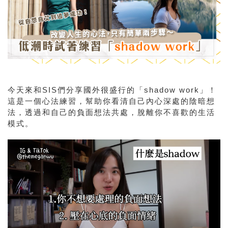
今天來和SIS們分享國外很盛行的「shadow work」！
這是一個心法練習，幫助你看清自己內心深處的陰暗想
法，透過和自己的負面想法共處，脫離你不喜歡的生活
模式。