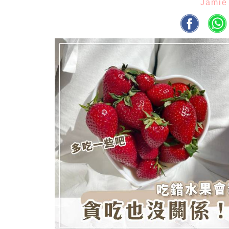
Jamie