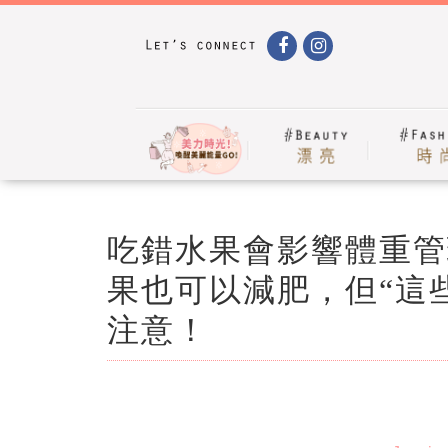
吃錯水果會影響體重管
果也可以減肥，但“這
注意！