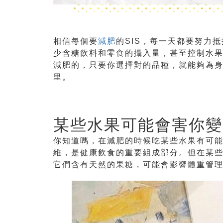
相信每個要
減肥
的
SIS
，每一天都要努力抵
少含糖飲料和零食的攝入量，甚至控制水
減肥的，只要你選擇對的品種，就能夠為
里。
某些水果可能會害你變
你知道嗎，在減肥的時候吃某些水果有可
維，是健康飲食的重要組成部分。但在某
它們含有天然的果糖，可能會影響體重管