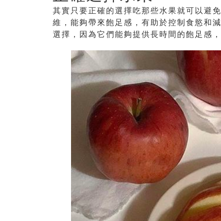
其實只要正確的選擇吃那些水果就可以避
維，能夠帶來飽足感，有助於控制食慾和
選擇，因為它們能夠提供長時間的飽足感