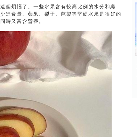
免這個煩惱了。一些水果含有較高比例的水分和纖
減少進食量。蘋果、梨子、芭樂等堅硬水果是很好的
，同時又富含營養。