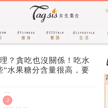
理？貪吃也沒關係！吃水
些”水果糖分含量很高，要
J