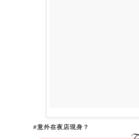
#意外在夜店現身？