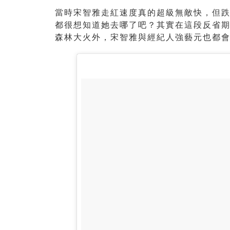
當時宋智雅走紅速度真的超級無敵快，但
都很想知道她去哪了吧？其實在這段反省期
森林大火外，宋智雅與經紀人強藝元也都