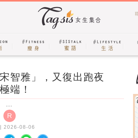
宋智雅」，又復出跑夜
極端！
R
| 2026-08-06