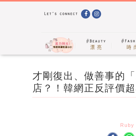
才剛復出、做善事的「
店？！韓網正反評價超
Ruby