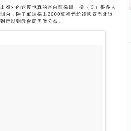
跌出圈外的速度也真的是向龍捲風一樣（笑）很多人
間內，除了低調捐出2000萬韓元給韓國慶尚北道
會到定期到教會廚房做公益。