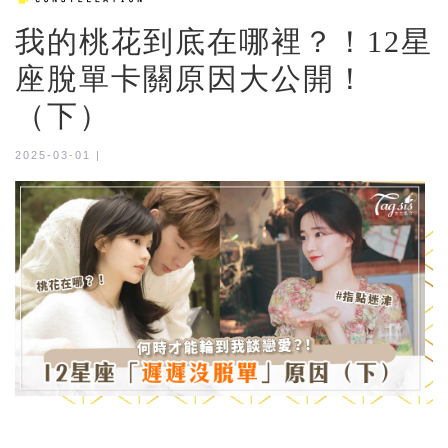
我的桃花到底在哪裡？！12星
座脫單卡關原因大公開！
（下）
2025-03-01 |