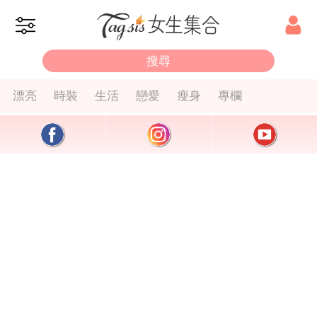
漂亮
時裝
生活
戀愛
瘦身
專欄