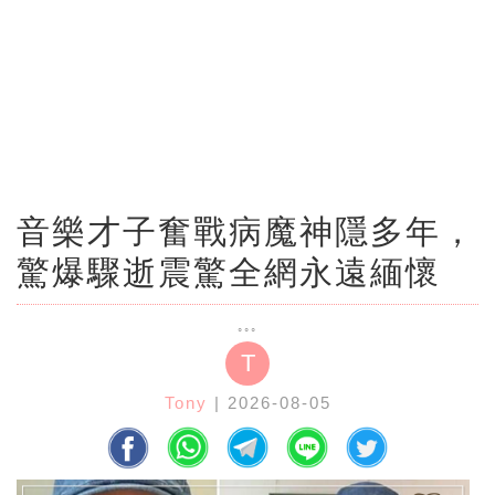
音樂才子奮戰病魔神隱多年，
驚爆驟逝震驚全網永遠緬懷
T
Tony
| 2026-08-05