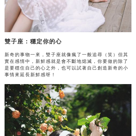
雙子座：穩定你的心
新奇的事物一來，雙子座就像瘋了一般追尋（笑）但其
實在感情中，新鮮感就是會不斷地熄滅，你要做的除了
是要穩住自己的心之外，也可以試著自己創造新奇的小
事情來延長新鮮感呀！