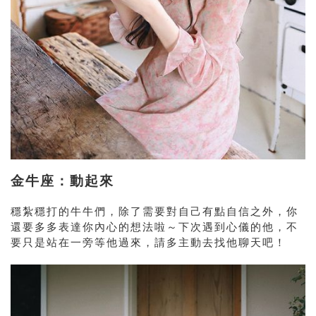
金牛座：動起來
穩紮穩打的牛牛們，除了需要對自己有點自信之外，你
還要多多表達你內心的想法啦～下次遇到心儀的他，不
要只是站在一旁等他過來，請多主動去找他聊天吧！