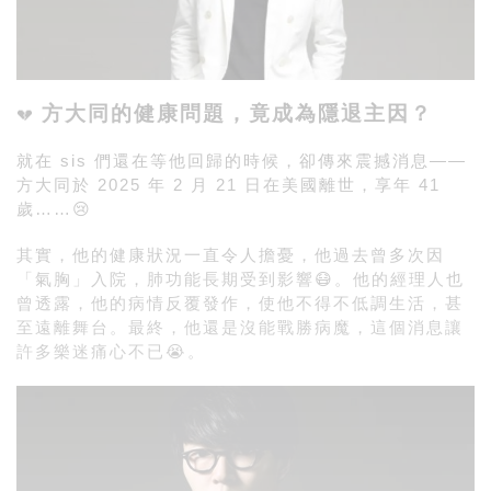
方大同的健康問題，竟成為隱退主因？
💔
就在 sis 們還在等他回歸的時候，卻傳來震撼消息——
方大同於 2025 年 2 月 21 日在美國離世，享年 41
歲……😢
其實，他的健康狀況一直令人擔憂，他過去曾多次因
「氣胸」入院，肺功能長期受到影響😷。他的經理人也
曾透露，他的病情反覆發作，使他不得不低調生活，甚
至遠離舞台。最終，他還是沒能戰勝病魔，這個消息讓
許多樂迷痛心不已😭。