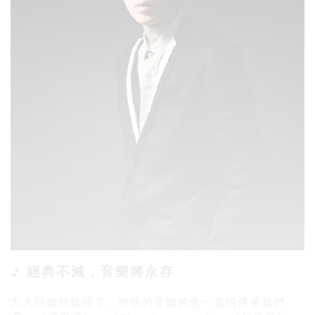
經典不滅，音樂將永存
🎵
方大同雖然離開了，但他的音樂將會一直陪伴著我們