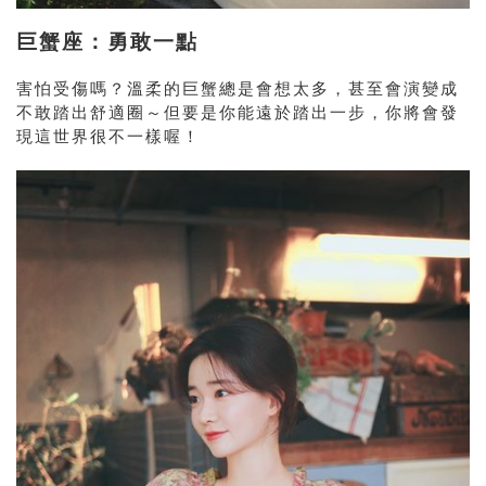
巨蟹座：勇敢一點
害怕受傷嗎？溫柔的巨蟹總是會想太多，甚至會演變成
不敢踏出舒適圈～但要是你能遠於踏出一步，你將會發
現這世界很不一樣喔！