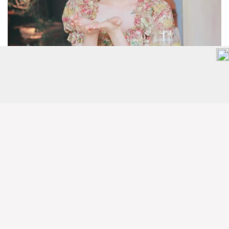
獅子座：偶爾拋棄面子
高高在上的獅子座，平常就是習慣是大家的目光焦點
吧？不過面對愛情，偶爾還是需要你放下你的面子來做