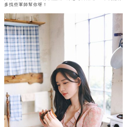
多找些軍師幫你呀！