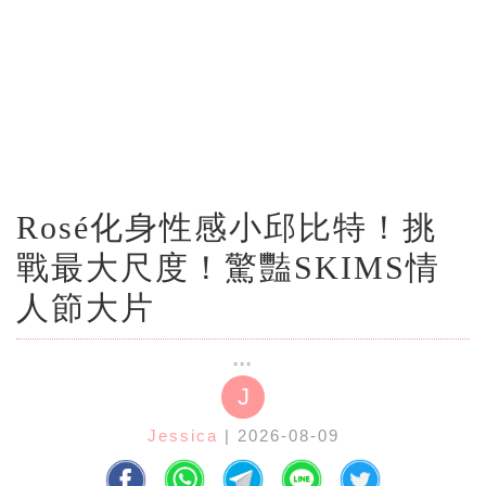
Rosé化身性感小邱比特！挑
戰最大尺度！驚豔SKIMS情
人節大片
J
Jessica
| 2026-08-09