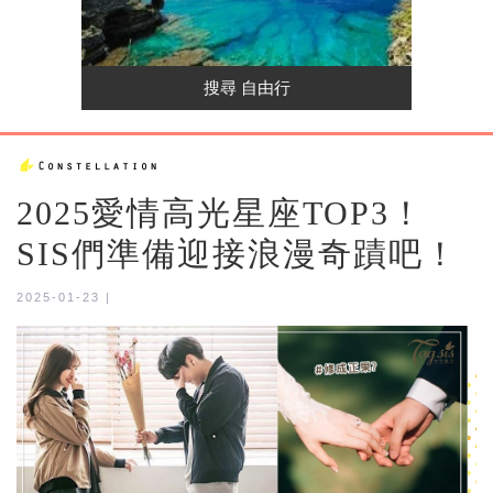
2025愛情高光星座TOP3！
SIS們準備迎接浪漫奇蹟吧！
2025-01-23 |