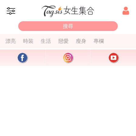
漂亮
時裝
生活
戀愛
瘦身
專欄