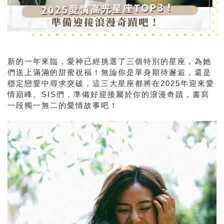
新的一年來臨，愛神已經挑選了三個特別的星座，為她
們送上滿滿的甜蜜祝福！無論你是單身期待邂逅，還是
穩定戀愛中尋求突破，這三大星座都將在2025年迎來愛
情巔峰。SIS們，準備好迎接屬於你的浪漫奇蹟，書寫
一段獨一無二的愛情故事吧！