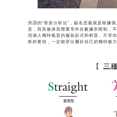
所謂的“骨架分析法”，顧名思義就是根據
是，與其被身高體重等外在數據所限制，
現個人獨特氣質的服裝款式和材質。不管
析的要領，一定能穿出屬於自己的獨特魅