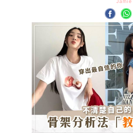
Jamie