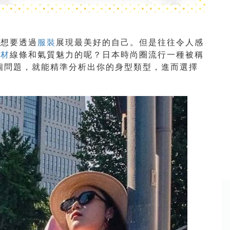
是想要透過
服裝
展現最美好的自己。但是往往令人感
身材
線條和氣質魅力的呢？日本時尚圈流行一種被稱
個問題，就能精準分析出你的身型類型，進而選擇