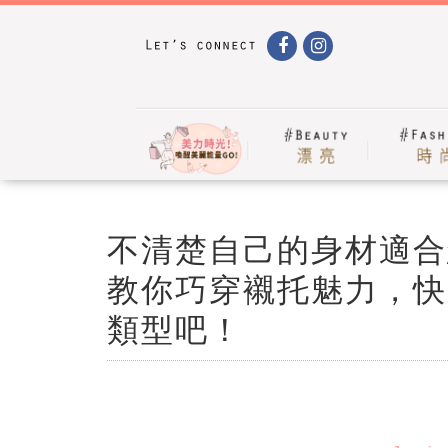
不清楚自己的身材適合
教你巧穿襯托魅力，快
類型吧！