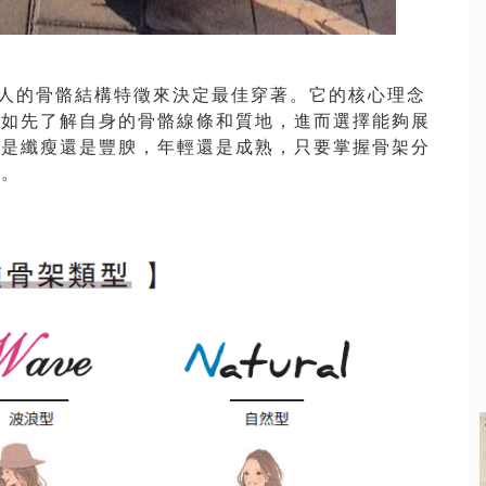
個人的骨骼結構特徵來決定最佳穿著。它的核心理念
不如先了解自身的骨骼線條和質地，進而選擇能夠展
你是纖瘦還是豐腴，年輕還是成熟，只要掌握骨架分
力。