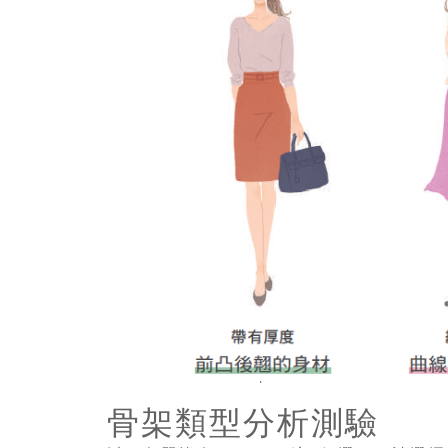
骨架類型分析測驗