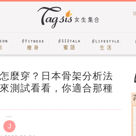
怎麼穿？日本骨架分析法
來測試看看，你適合那種
J