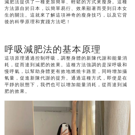
減肥法提供了一種更加簡單、輕鬆的方式來瘦身。這種
方法源自於日本，以簡單易行、效果顯著而受到日本女
生的關注。這就來了解這項神奇的瘦身技巧，以及它背
後的科學原理和實踐方法吧！
呼吸減肥法的基本原理
這項原理通過控制呼吸，調整身體的新陳代謝和能量消
耗，從而達到減肥的效果。這種方法強調的是深呼吸和
慢呼氣，以幫助身體更有效地燃燒卡路里，同時增加攝
氧量，促進新陳代謝的提升。通過這種方式，即使是在
平靜的狀態下，我們也可以增加能量消耗，從而達到減
肥的效果。