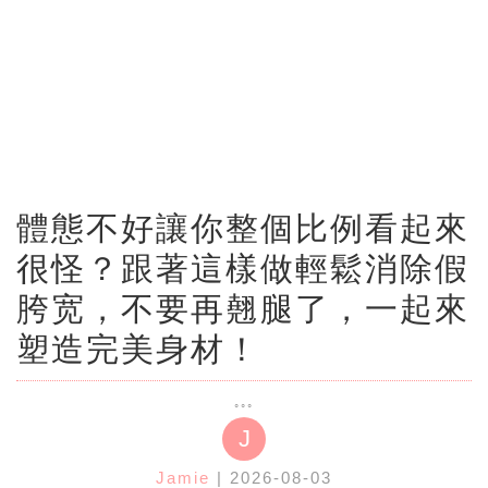
體態不好讓你整個比例看起來
很怪？跟著這樣做輕鬆消除假
胯宽，不要再翹腿了，一起來
塑造完美身材！
J
Jamie
| 2026-08-03