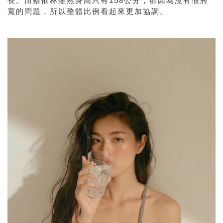
長。而蔡依林雖然身高只有
158
公分，卻因為沒有假胯
寬的問題，所以整體比例看起來更加協調。