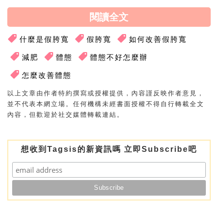
閱讀全文
什麼是假胯寬
假胯寬
如何改善假胯寬
減肥
體態
體態不好怎麼辦
怎麼改善體態
以上文章由作者特約撰寫或授權提供，內容謹反映作者意見，
並不代表本網立場。任何機構未經書面授權不得自行轉載全文
內容，但歡迎於社交媒體轉載連結。
想收到Tagsis的新資訊嗎 立即Subscribe吧