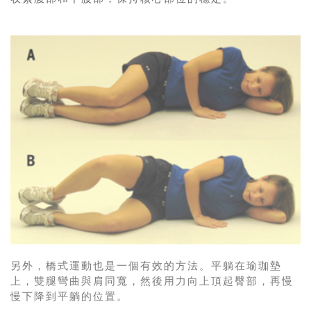
另外，橋式運動也是一個有效的方法。平躺在瑜珈墊
上，雙腿彎曲與肩同寬，然後用力向上頂起臀部，再慢
慢下降到平躺的位置。