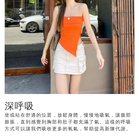
深呼吸
坐或站在舒適的位置，放鬆身體，慢慢地吸氣，讓腹部
膨脹，直到感覺到胸部和肚子都充滿了氣。這樣的呼吸
方式可以讓我們吸收更多的氧氣，幫助提高新陳代謝。