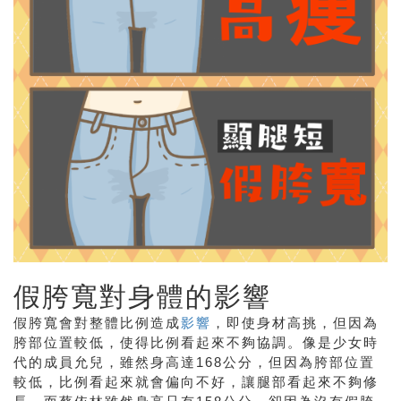
假胯寬對身體的影響
假胯寬會對整體比例造成
影響
，即使身材高挑，但因為
胯部位置較低，使得比例看起來不夠協調。像是少女時
代的成員允兒，雖然身高達
168
公分，但因為胯部位置
較低，比例看起來就會偏向不好，讓腿部看起來不夠修