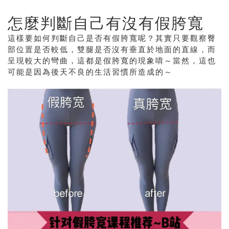
怎麼判斷自己有沒有假胯寬
這樣要如何判斷自己是否有假胯寬呢？其實只要觀察臀
部位置是否較低，雙腿是否沒有垂直於地面的直線，而
呈現較大的彎曲，這都是假胯寬的現象唷～當然，這也
可能是因為後天不良的生活習慣所造成的～