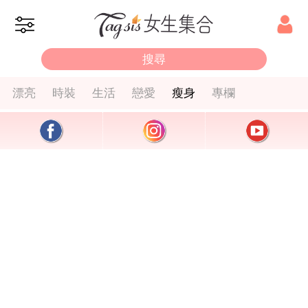
漂亮
時裝
生活
戀愛
瘦身
專欄