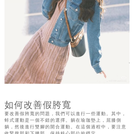
如何改善假胯寬
要改善假胯寬的問題，我們可以進行一些運動。其中，
蚌式運動是一個不錯的選擇。躺在瑜珈墊上，屈膝側
躺，然後進行雙腳的開合運動。在這個過程中，要注意
收緊腹部和下腰部，保持核心部位的穩定。