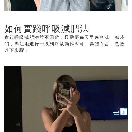
如何實踐呼吸減肥法
實踐呼吸減肥法並不困難，只需要每天早晚各花一點時
間，專注地進行一系列呼吸動作即可。具體而言，包括
以下步驟：