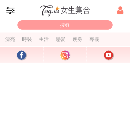
漂亮
時裝
生活
戀愛
瘦身
專欄