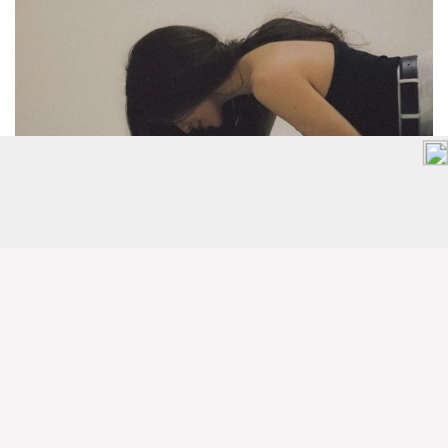
有目標
擁有目標的人通常會更加自信和積極。他們知道自己想
要什麼，並且會為之努力奮鬥。這種積極的態度會感染
身邊的人，包括男生。當一個女生展現出她對未來的抱