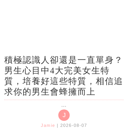
積極認識人卻還是一直單身？
男生心目中4大完美女生特
質，培養好這些特質，相信追
求你的男生會蜂擁而上
J
Jamie
| 2026-08-07