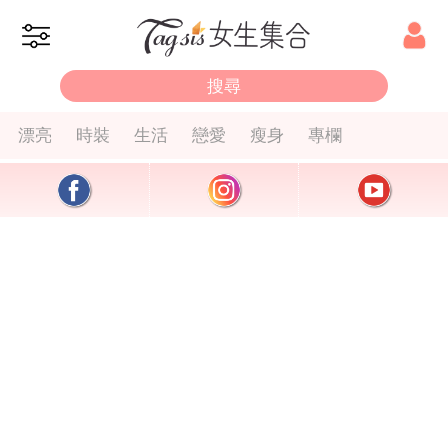
漂亮
時裝
生活
戀愛
瘦身
專欄