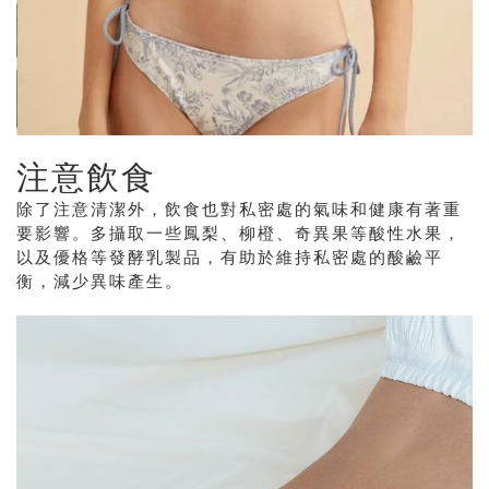
注意飲食
除了注意清潔外，飲食也對私密處的氣味和健康有著重
要影響。多攝取一些鳳梨、柳橙、奇異果等酸性水果，
以及優格等發酵乳製品，有助於維持私密處的酸鹼平
衡，減少異味產生。