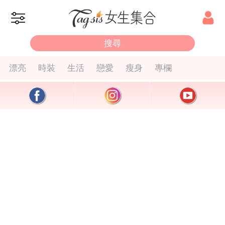
漂亮
時裝
生活
戀愛
瘦身
專欄