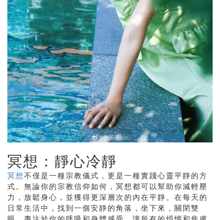
冥想：靜心冷靜
冥想
不僅是一種宗教儀式，更是一種實踐心靈平靜的方
式。無論你的宗教信仰如何，冥想都可以幫助你減輕壓
力，放鬆身心，並獲得更深層次的內在平靜。在每天的
日常生活中，找到一個安靜的角落，坐下來，關閉雙
眼，專注於你的呼吸和身體感受。讓所有的煩惱和焦慮