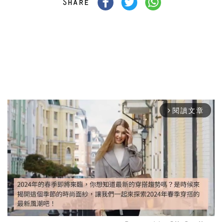
閱讀文章
arrow_forward_ios