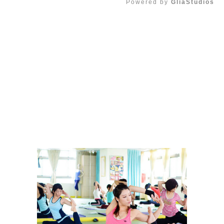
Powered by 
GliaStudios
Mute