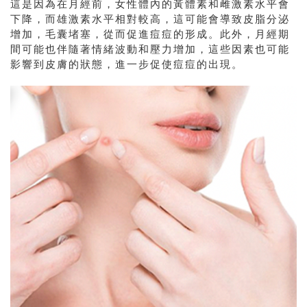
這是因為在月經前，女性體內的黃體素和雌激素水平會
下降，而雄激素水平相對較高，這可能會導致皮脂分泌
增加，毛囊堵塞，從而促進痘痘的形成。此外，月經期
間可能也伴隨著情緒波動和壓力增加，這些因素也可能
影響到皮膚的狀態，進一步促使痘痘的出現。