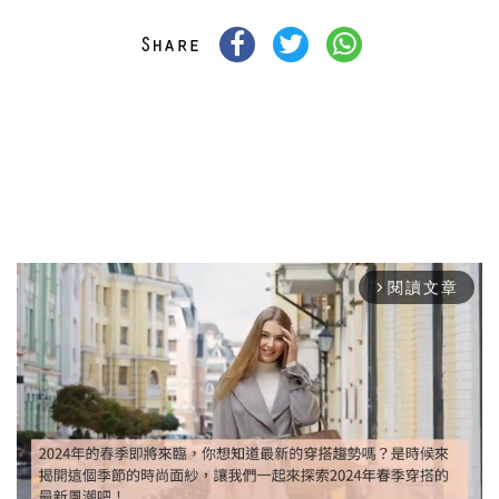
閱讀文章
arrow_forward_ios