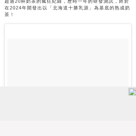
超過20杯奶茶的瘋狂紀錄，歷時一年的研發測試，終於
在2024年開發出以「北海道十勝乳源」為基底的熟成奶
茶！