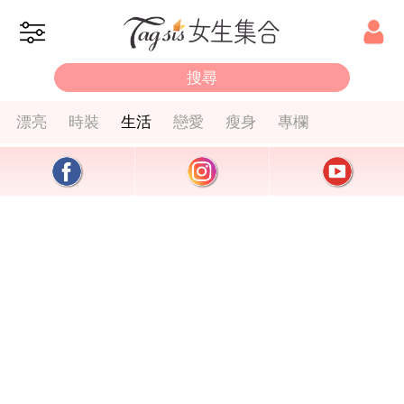
漂亮
時裝
生活
戀愛
瘦身
專欄