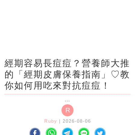
經期容易長痘痘？營養師大推
的「經期皮膚保養指南」♡教
你如何用吃來對抗痘痘！
R
Ruby
| 2026-08-06