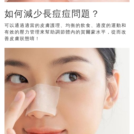
如何減少長痘痘問題？
可以通過適當的皮膚護理、均衡的飲食、適度的運動和
有效的壓力管理來幫助調節體內的賀爾蒙水平，從而改
善皮膚狀態唷！