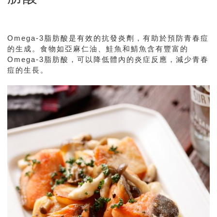
Omega-3脂肪酸是有效的抗發炎劑，有助於預防青春痘
的生成。食物如亞麻仁油、鮭魚和鯖魚含有豐富的
Omega-3脂肪酸，可以降低體內的炎症反應，減少青春
痘的生長。