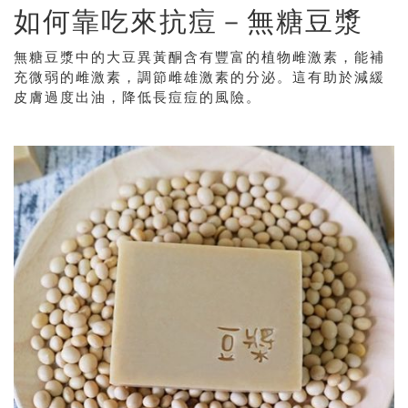
如何靠吃來抗痘－無糖豆漿
無糖豆漿中的大豆異黃酮含有豐富的植物雌激素，能補
充微弱的雌激素，調節雌雄激素的分泌。這有助於減緩
皮膚過度出油，降低長痘痘的風險。