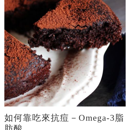
如何靠吃來抗痘－Omega-3脂
肪酸