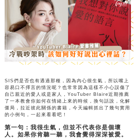
SIS們是否也有遇過那種，因為內心很生氣，所以嘴上
容易口不擇言的情況呢？也常常因為這樣不小心誤傷了
自己親近的愛人或是家人，YouTuber Blaire近期推薦
了一本教會你如何在情緒上來的時候，換句話說，化解
僵局，拉近彼此關係的書籍，今天編輯抓出了幾句實用
的小例句，一起來看看吧！
第一句：我很生氣，但並不代表你是個壞
人。如果你肯聽一聽，我會覺得深深被愛。