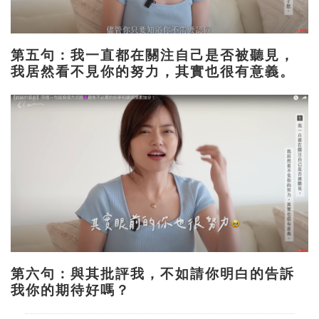
第五句：我一直都在關注自己是否被聽見，
我居然看不見你的努力，其實也很有意義。
第六句：與其批評我，不如請你明白的告訴
我你的期待好嗎？