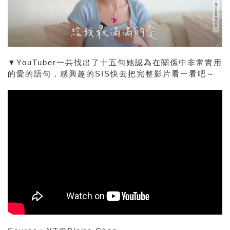
▼YouTuber一共找出了十五句她認為在關係中非常實用
的愛的語句，感興趣的SIS快去把完整影片看一看吧～