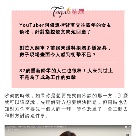
YouTuber阿傑遭控背著交往四年的女友
偷吃，針對指控發文簡短回應了
劉芒又翻車？前房東爆料損壞多樣家具，
房子現場畫面令人感到衝擊不已？
32歲重新歸零的人生也很棒！人來到世上
不是為了成為工作的奴隸
吵架的時候，如果你是想要先獨自冷靜的那一方，那麼
就可以這麼說，先理解對方想要解決問題，但同時也告
知對方你需要先一個人靜一靜，等你想通了，會主動去
和對方討論這件事。