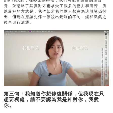
Blaire說到，在吵架的時候，我們可能會過度關注自
身，並忽略了其實對方也承受了很多的壓力和痛苦，所
以最好的方式是，我們知道我們兩人都在為這段關係付
出，但現在應該先停一停說出銳利的字句，緩和氣氛之
後再進行溝通。
第三句：我知道你想修復關係，但我現在只
想要獨處，請不要認為我是針對你，我愛
你。