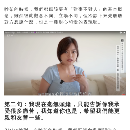
吵架的時候，我們都應該要有「對事不對人」的基本概
念，雖然彼此觀念不同、立場不同，但冷靜下來先聽聽
對方想說什麼，也是一種耐心和愛的表現喔。
第二句：我現在毫無頭緒，只能告訴你我承
受很多痛苦，我知道你也是，希望我們能更
親和友善一些。