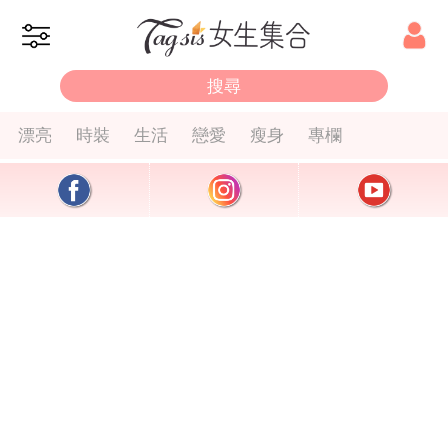
漂亮
時裝
生活
戀愛
瘦身
專欄