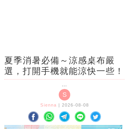
夏季消暑必備～涼感桌布嚴
選，打開手機就能涼快一些！
S
Sienna
| 2026-08-08