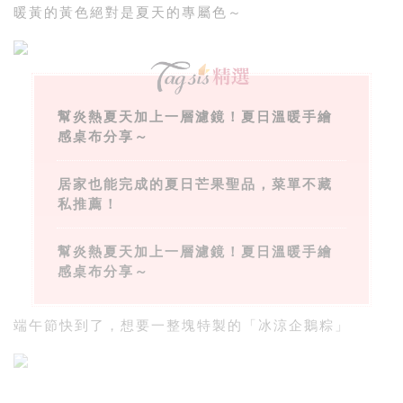
暖黃的黃色絕對是夏天的專屬色～
幫炎熱夏天加上一層濾鏡！夏日溫暖手繪
感桌布分享～
居家也能完成的夏日芒果聖品，菜單不藏
私推薦！
幫炎熱夏天加上一層濾鏡！夏日溫暖手繪
感桌布分享～
端午節快到了，想要一整塊特製的「冰涼企鵝粽」