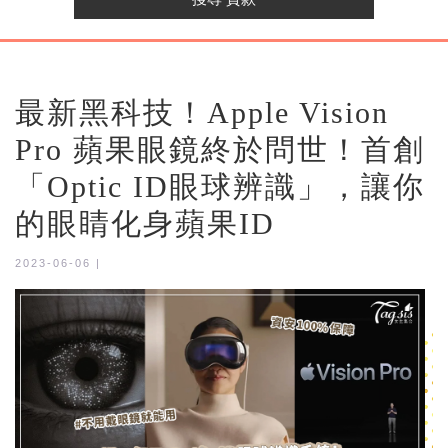
最新黑科技！Apple Vision
Pro 蘋果眼鏡終於問世！首創
「Optic ID眼球辨識」，讓你
的眼睛化身蘋果ID
2023-06-06 |