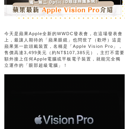
今天是蘋果Apple全新的WWDC發表會，在這場發表會
上，最讓人期待的「蘋果眼鏡」也問世了（歡呼）這是
蘋果第一款頭戴裝置，名稱是「Apple Vision Pro」，
售價高達3,499美元（約NT$107,385元），主打不需要
額外接上任何Apple電腦或平板電子裝置，就能完全獨
立運作的「眼部超級電腦」！