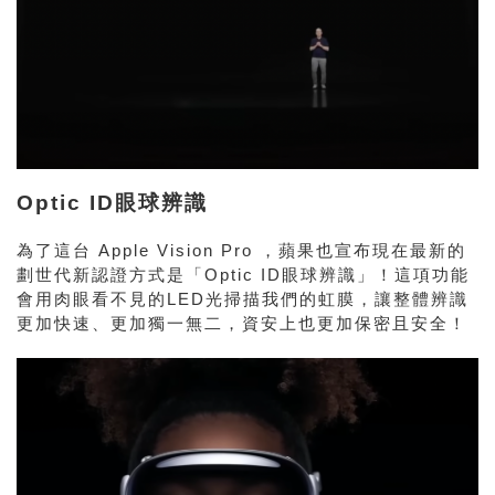
Optic ID眼球辨識
為了這台 Apple Vision Pro ，蘋果也宣布現在最新的
劃世代新認證方式是「Optic ID眼球辨識」！這項功能
會用肉眼看不見的LED光掃描我們的虹膜，讓整體辨識
更加快速、更加獨一無二，資安上也更加保密且安全！