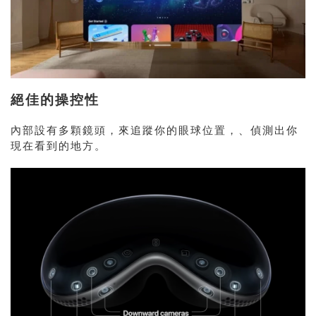
絕佳的操控性
內部設有多顆鏡頭，來追蹤你的眼球位置，、偵測出你
現在看到的地方。