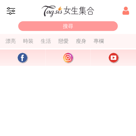
漂亮
時裝
生活
戀愛
瘦身
專欄