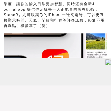
準度，讓你的輸入日常更加智慧。同時還有全新J
ournal app 提供你紀錄每一天正能量的感恩紀錄；
StandBy 則可以讓你的iPhone一邊充電時，可以更直
接顯示時間、天氣、鬧鐘和行程等許多訊息，終於不用
再爆點手機螢幕了（笑）
iOS17還有一項新功能非常有趣！「Check In」可自動
偵測自己已經平安抵達家中，然後同步發送訊息給家