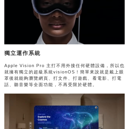
獨立運作系統
Apple Vision Pro 主打不用外接任何硬體設備，所以也
就擁有獨立的超級系統visionOS！簡單來說就是戴上眼
罩後就能夠瀏覽網頁、打文件、打遊戲、看電影、打電
話、聽音樂等全面功能，不再受限於硬體。