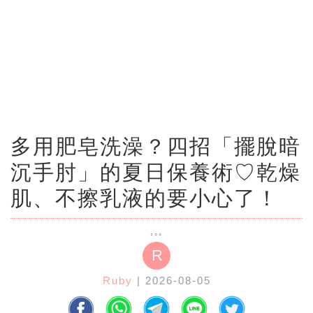
多用肥皂洗澡？四招「擺脫暗
沉手肘」的夏日保養術♡乾燥
肌、不擦乳液的要小心了！
R
Ruby
| 2026-08-05