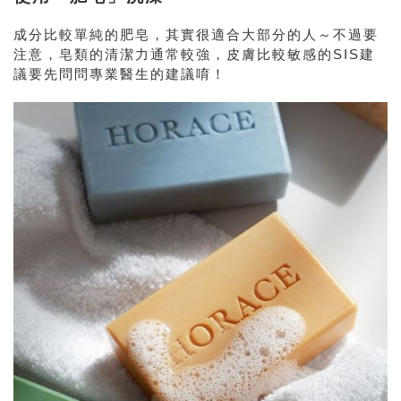
成分比較單純的肥皂，其實很適合大部分的人～不過要
注意，皂類的清潔力通常較強，皮膚比較敏感的SIS建
議要先問問專業醫生的建議唷！