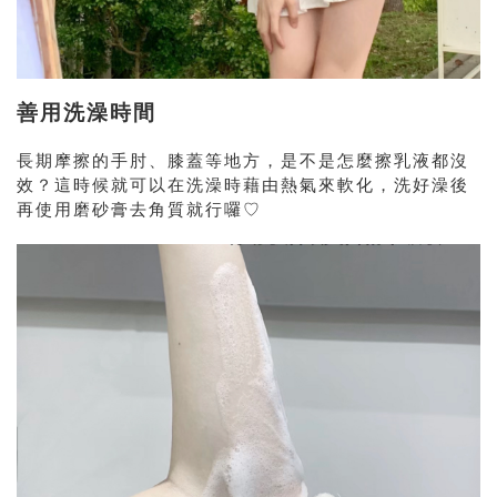
善用洗澡時間
長期摩擦的手肘、膝蓋等地方，是不是怎麼擦乳液都沒
效？這時候就可以在洗澡時藉由熱氣來軟化，洗好澡後
再使用磨砂膏去角質就行囉♡