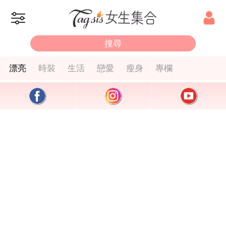
漂亮
時裝
生活
戀愛
瘦身
專欄