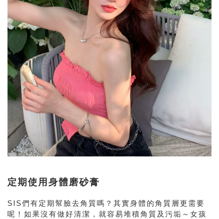
定期使用身體磨砂膏
SIS們有定期幫臉去角質嗎？其實身體的角質層更需要
呢！如果沒有做好清潔，就容易堆積角質及污垢～女孩