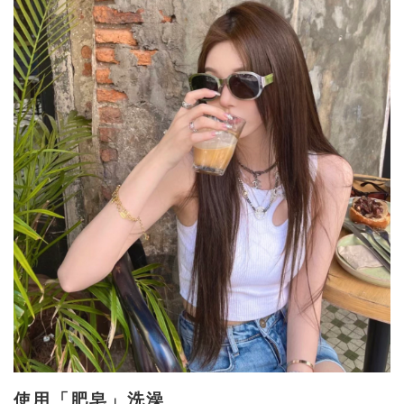
使用「肥皂」洗澡