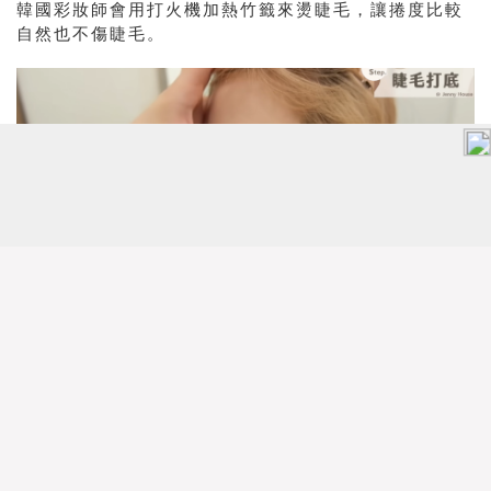
韓國彩妝師會用打火機加熱竹籤來燙睫毛，讓捲度比較
自然也不傷睫毛。
眼影的部分則是用腮紅來上，這樣一來飽和度低，且還
有珠光效果。