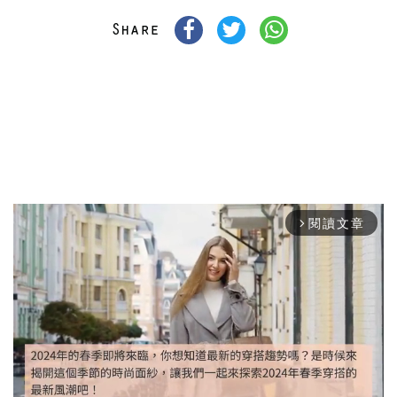
閱讀文章
arrow_forward_ios