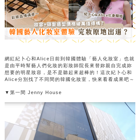
網紅紀卜心和Alice日前到韓國體驗「藝人化妝室」也就
是由平時幫藝人們化妝的彩妝師院長來替妳親自完成妳
想要的明星妝容，是不是聽起來超棒的！這次紀卜心和
Alice分別找了不同間的韓國化妝室，快來看看成果吧～
▼第一間 Jenny House