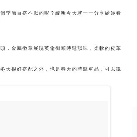
這個季節百搭不厭的呢？編輯今天就一一分享給妳看
楦頭，金屬徽章展現英倫街頭時髦韻味，柔軟的皮革
了冬天很好搭配之外，也是春天的時髦單品，可以說