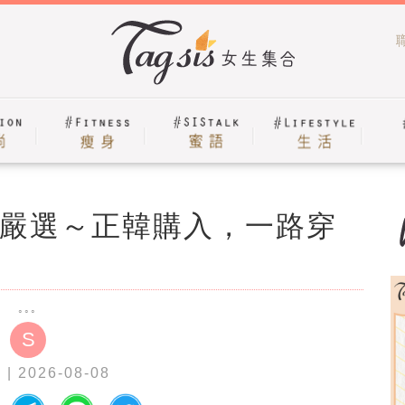
嚴選～正韓購入，一路穿
S
a
| 2026-08-08