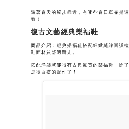
隨著春天的腳步靠近，有哪些春日單品是
看！
復古文藝經典樂福鞋
商品介紹：經典樂福鞋搭配細緻縫線圓弧
鞋面材質舒適耐走。
搭配洋裝就能很有古典氣質的樂福鞋，除
是很百搭的配件了！