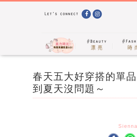
春天五大好穿搭的單品
到夏天沒問題～
Sienn