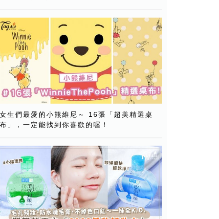
女生們最愛的小熊維尼～ 16張「超美精選桌
布」，一定能找到你喜歡的喔！