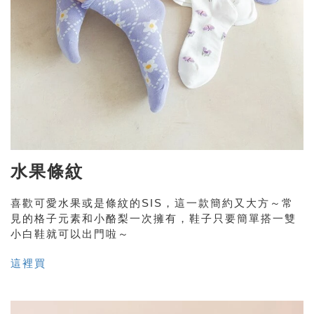
水果條紋
喜歡可愛水果或是條紋的SIS，這一款簡約又大方～常
見的格子元素和小酪梨一次擁有，鞋子只要簡單搭一雙
小白鞋就可以出門啦～
這裡買