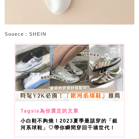
Souece：SHEIN
小白鞋不夠燒！2023夏季最該穿的「銀
河系球鞋」♡帶你瞬間穿回千禧世代！