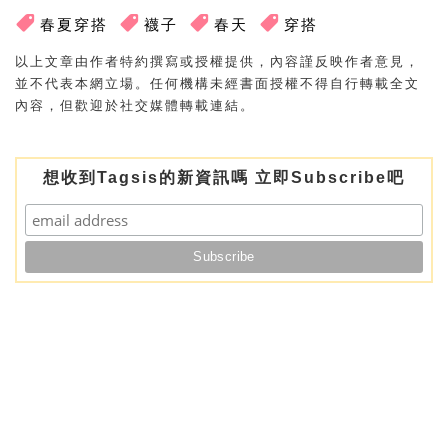
春夏穿搭
襪子
春天
穿搭
以上文章由作者特約撰寫或授權提供，內容謹反映作者意見，
並不代表本網立場。任何機構未經書面授權不得自行轉載全文
內容，但歡迎於社交媒體轉載連結。
想收到Tagsis的新資訊嗎 立即Subscribe吧