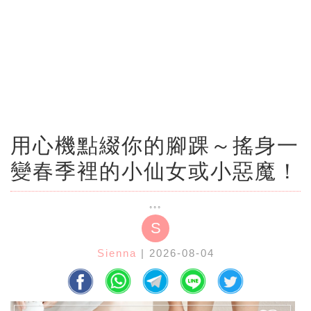
用心機點綴你的腳踝～搖身一
變春季裡的小仙女或小惡魔！
S
Sienna
| 2026-08-04