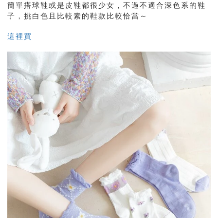
簡單搭球鞋或是皮鞋都很少女，不過不適合深色系的鞋
子，挑白色且比較素的鞋款比較恰當～
這裡買