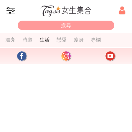
漂亮
時裝
生活
戀愛
瘦身
專欄