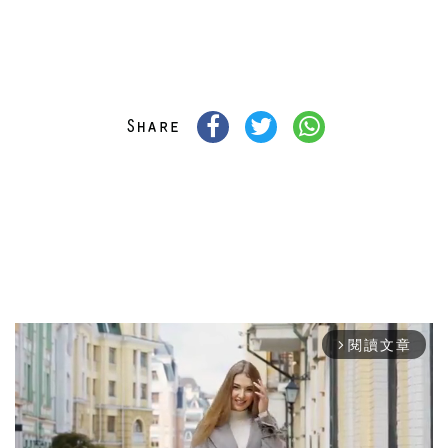
閱讀文章
arrow_forward_ios