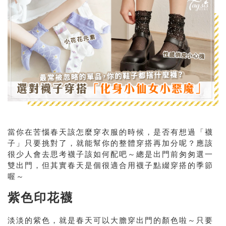
當你在苦惱春天該怎麼穿衣服的時候，是否有想過「襪
子」只要挑對了，就能幫你的整體穿搭再加分呢？應該
很少人會去思考襪子該如何配吧～總是出門前匆匆選一
雙出門，但其實春天是個很適合用襪子點綴穿搭的季節
喔～
紫色印花襪
淡淡的紫色，就是春天可以大膽穿出門的顏色啦～只要