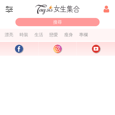
漂亮
時裝
生活
戀愛
瘦身
專欄