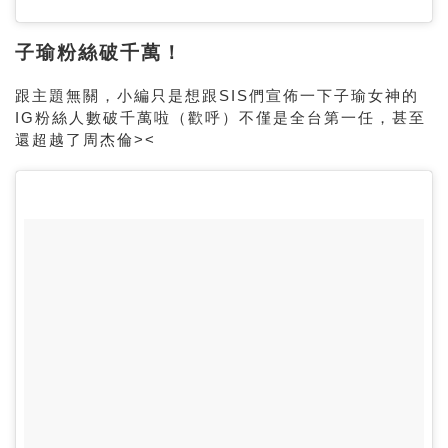
子瑜粉絲破千萬！
跟主題無關，小編只是想跟SIS們宣佈一下子瑜女神的
IG粉絲人數破千萬啦（歡呼）不僅是全台第一任，甚至
還超越了周杰倫><