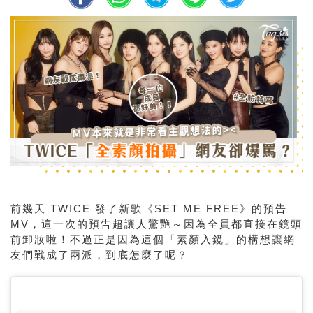
前幾天 TWICE 發了新歌《SET ME FREE》的預告
MV，這一次的預告超讓人驚艷～因為全員都直接在鏡頭
前卸妝啦！不過正是因為這個「素顏入鏡」的構想讓網
友們戰成了兩派，到底怎麼了呢？