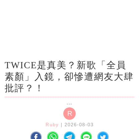
TWICE是真美？新歌「全員
素顏」入鏡，卻慘遭網友大肆
批評？！
R
Ruby
| 2026-08-03