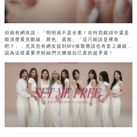
但就有網友說：「明明就不是全素！在特寫鏡頭中還是
能清楚看見眼線、唇色、底妝」「這只能說是裸妝
吧？」，尤其也有網友提到MV後製應該也有套上濾鏡，
認為這樣還要求粉絲們大膽做自己真的超矛盾！