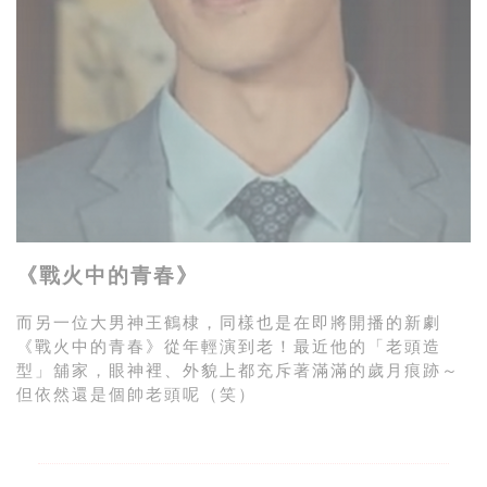
《戰火中的青春》
而另一位大男神
王鶴棣，同樣也是在即將開播的新劇
《戰火中的青春》從年輕演到老！最近他的「老頭造
型」舖家，眼神裡、外貌上都充斥著滿滿的歲月痕跡～
但依然還是個帥老頭呢（笑）