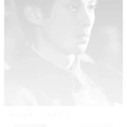
小孩才做選擇，兩位都來吧XD