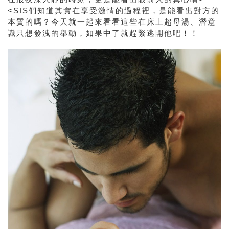
<SIS們知道其實在享受激情的過程裡，是能看出對方的
本質的嗎？今天就一起來看看這些在床上超母湯、潛意
識只想發洩的舉動，如果中了就趕緊逃開他吧！！