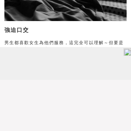
強迫口交
男生都喜歡女生為他們服務，這完全可以理解～但要是
他們連問都沒問、也不管乾不乾淨就直接逼迫你時，你
就必須知道自己該離開他了喔！愛你的他就算希望你幫
他服務，也會先幫你服務好，或者都清洗乾淨了再讓你
來啦><