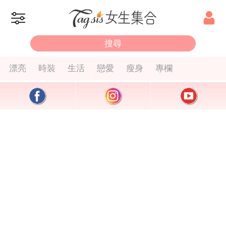
漂亮
時裝
生活
戀愛
瘦身
專欄