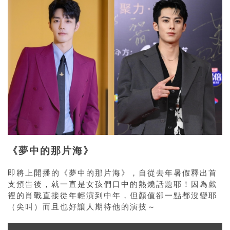
《夢中的那片海》
即將上開播的《夢中的那片海》，自從去年暑假釋出首
支預告後，就一直是女孩們口中的熱燒話題耶！因為戲
裡的肖戰直接從年輕演到中年，但顏值卻一點都沒變耶
（尖叫）而且也好讓人期待他的演技～