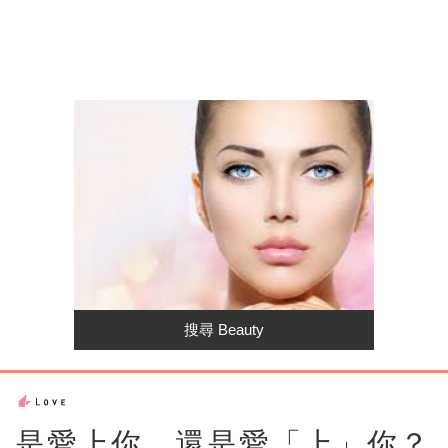
是愛上你，還是愛「上」你？