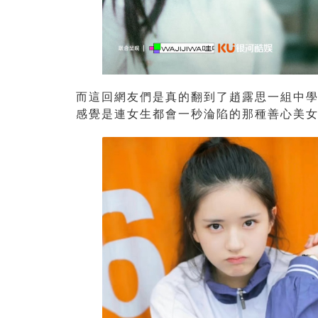
而這回網友們是真的翻到了趙露思一組中
感覺是連女生都會一秒淪陷的那種善心美