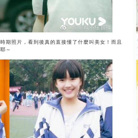
學時期照片，看到後真的直接懂了什麼叫美女！而且
女耶～