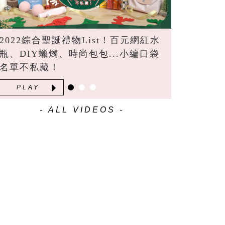
2022綜合聖誕禮物List！百元網紅水
瓶、DIY蠟燭、時尚包包...小編口袋
名單不私藏！
PLAY
- ALL VIDEOS -