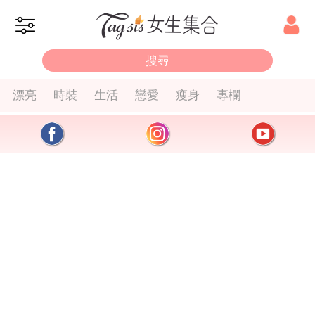
漂亮
時裝
生活
戀愛
瘦身
專欄