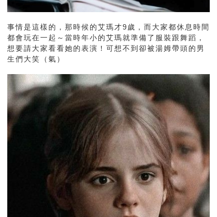
事情是這樣的，那時候的艾瑪才9歲，而大家都休息時間
都會玩在一起～當時年小的艾瑪就準備了服裝跟舞蹈，
想要請大家看看她的表演！可想不到卻被湯姆帶頭的男
生們大笑（氣）