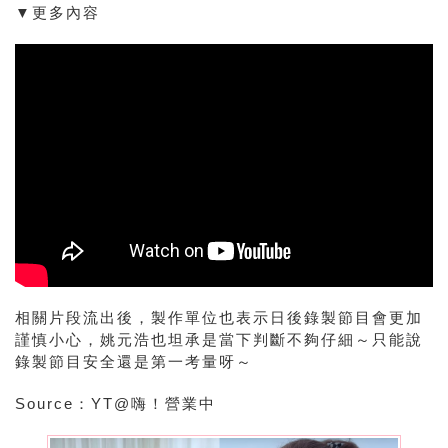
▼更多內容
相關片段流出後，製作單位也表示日後錄製節目會更加
謹慎小心，姚元浩也坦承是當下判斷不夠仔細～只能說
錄製節目安全還是第一考量呀～
Source：YT@嗨！營業中