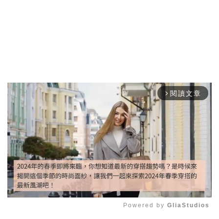
閱讀文章
arrow_forward_ios
Powered by 
GliaStudios