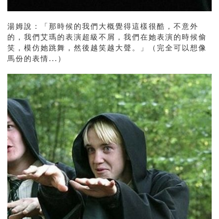
湯姆說：「那時候的我們大概覺得這樣很酷，不意外
的，我們艾瑪的表演超級不屑，我們在她表演的時候偷
笑，模仿她跳舞，然後越笑越大聲。」（完全可以想像
馬份的表情...）