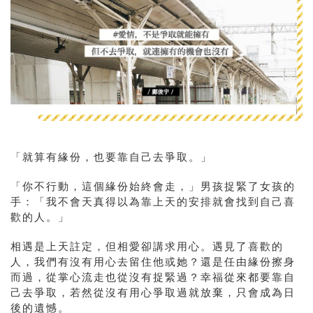
「就算有緣份，也要靠自己去爭取。」
「你不行動，這個緣份始終會走，」男孩捉緊了女孩的
手：「我不會天真得以為靠上天的安排就會找到自己喜
歡的人。」
相遇是上天註定，但相愛卻講求用心。遇見了喜歡的
人，我們有沒有用心去留住他或她？還是任由緣份擦身
而過，從掌心流走也從沒有捉緊過？幸福從來都要靠自
己去爭取，若然從沒有用心爭取過就放棄，只會成為日
後的遺憾。