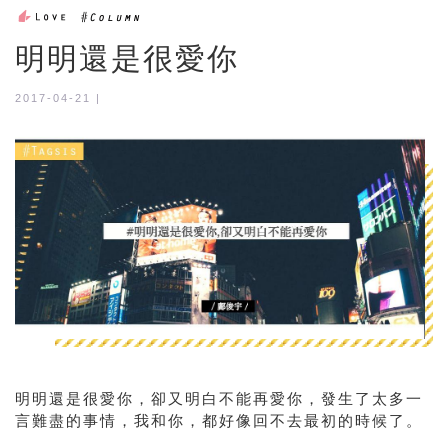
明明還是很愛你
2017-04-21 |
明明還是很愛你，卻又明白不能再愛你，發生了太多一
言難盡的事情，我和你，都好像回不去最初的時候了。