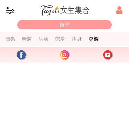
漂亮
時裝
生活
戀愛
瘦身
專欄