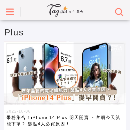
Plus
2022-10-06
果粉集合！iPhone 14 Plus 明天開賣 ～官網今天就
能下單？ 盤點4大必買原因！