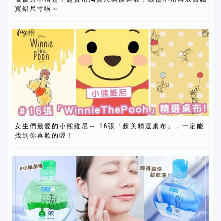
買錯尺寸啦～
女生們最愛的小熊維尼～ 16張「超美精選桌布」，一定能
找到你喜歡的喔！