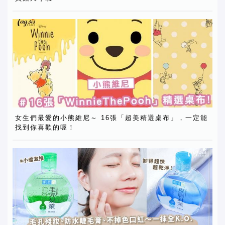
女生們最愛的小熊維尼～ 16張「超美精選桌布」，一定能
找到你喜歡的喔！