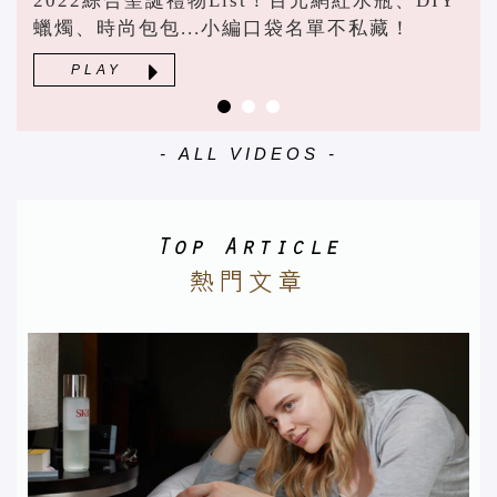
2022綜合聖誕禮物List！百元網紅水瓶、DIY
蠟燭、時尚包包...小編口袋名單不私藏！
PLAY
- ALL VIDEOS -