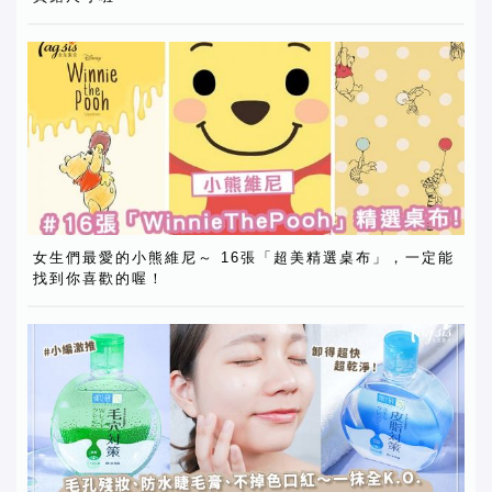
女生們最愛的小熊維尼～ 16張「超美精選桌布」，一定能
找到你喜歡的喔！