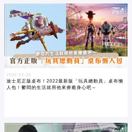
2022-02-25
迪士尼正版桌布！2022最新版「玩具總動員」桌布懶
人包！鬱悶的生活就用他來療癒身心吧～