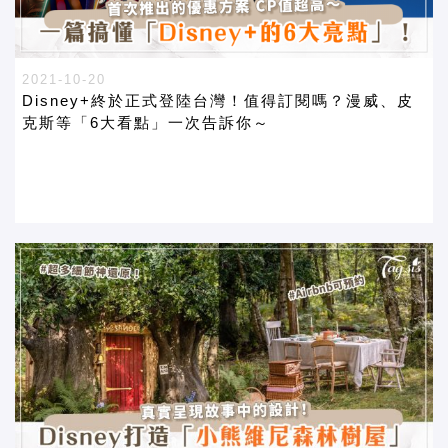
2021-10-20
Disney+終於正式登陸台灣！值得訂閱嗎？漫威、皮
克斯等「6大看點」一次告訴你～