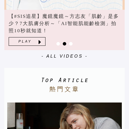
【#SIS追星】魔鏡魔鏡～方志友「肌齡」是多
少？7大肌膚分析～「AI智能肌能齡檢測」拍
照10秒就知道！
PLAY
- ALL VIDEOS -