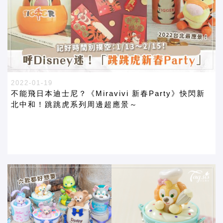
2022-01-19
不能飛日本迪士尼？《Miravivi 新春Party》快閃新
北中和！跳跳虎系列周邊超應景～