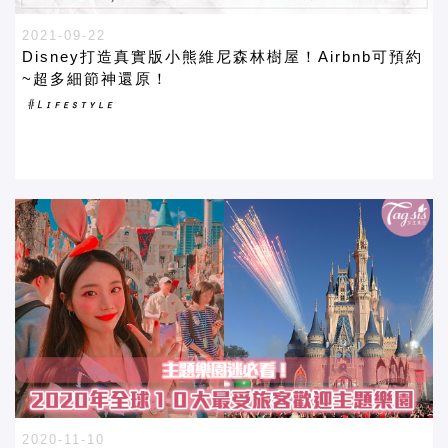
2021-09-22
Disney打造真實版小熊維尼森林樹屋！Airbnb可預約
~超多細節神還原！
2020-11-10