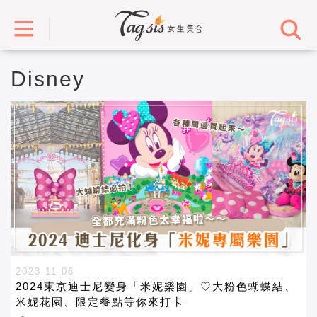
Disney
2023-11-06
2024東京迪士尼變身「米妮樂園」♡大粉色蝴蝶結、
米妮花園、限定餐點等你來打卡