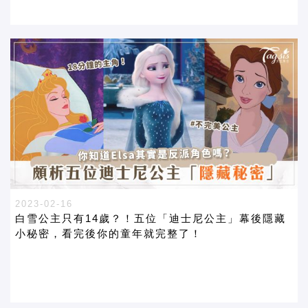
2023-02-16
白雪公主只有14歲？！五位「迪士尼公主」幕後隱藏
小秘密，看完後你的童年就完整了！