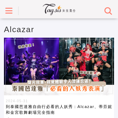
Alcazar
2024-05-31
到泰國芭達雅自由行必看的人妖秀：Alcazar、蒂芬妮
和金宮歌舞劇場完全指南