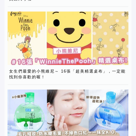
女生們最愛的小熊維尼～ 16張「超美精選桌布」，一定能
找到你喜歡的喔！