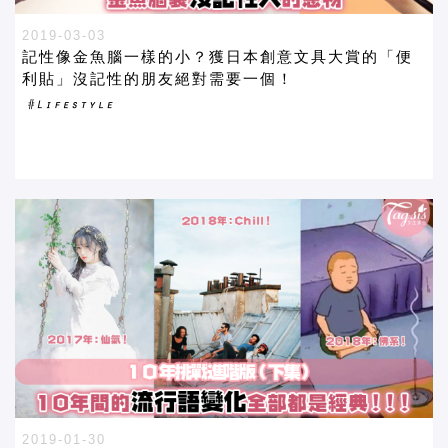
2019-03-03
記性像金魚腦一樣的小？獲日本創意文具大賞的「便
利貼」沒記性的朋友絕對需要一個！
2019-01-30