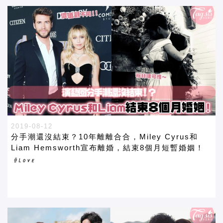
2019-08-12
分手潮還沒結束？10年離離合合，Miley Cyrus和
Liam Hemsworth宣布離婚，結束8個月短暫婚姻！