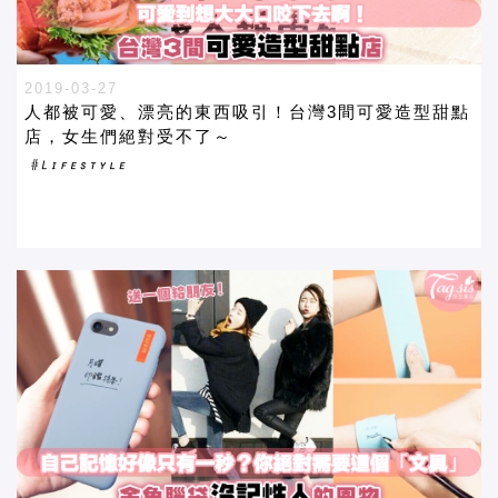
2019-03-27
人都被可愛、漂亮的東西吸引！台灣3間可愛造型甜點
店，女生們絕對受不了～