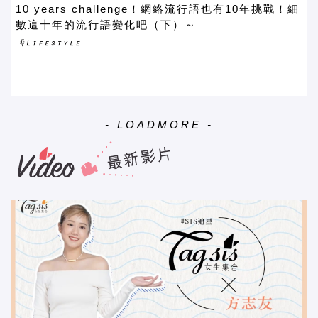
10 years challenge！網絡流行語也有10年挑戰！細
數這十年的流行語變化吧（下）～
- LOADMORE -