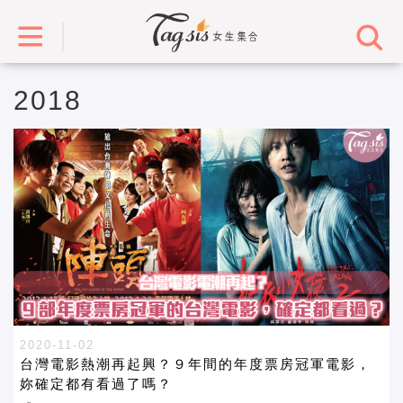
2018
2020-11-02
台灣電影熱潮再起興？９年間的年度票房冠軍電影，
妳確定都有看過了嗎？