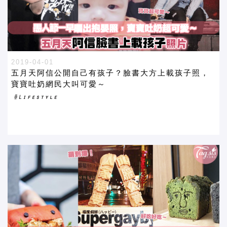
2019-04-01
五月天阿信公開自己有孩子？臉書大方上載孩子照，
寶寶吐奶網民大叫可愛～