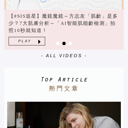
【#SIS追星】魔鏡魔鏡～方志友「肌齡」是多
少？7大肌膚分析～「AI智能肌能齡檢測」拍
照10秒就知道！
PLAY
- ALL VIDEOS -