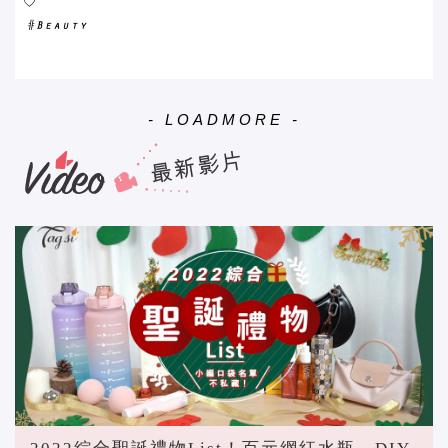
♡
- LOADMORE -