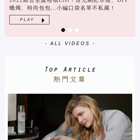
2022綜合聖誕禮物List！百元網紅水瓶、DIY
蠟燭、時尚包包...小編口袋名單不私藏！
PLAY
- ALL VIDEOS -