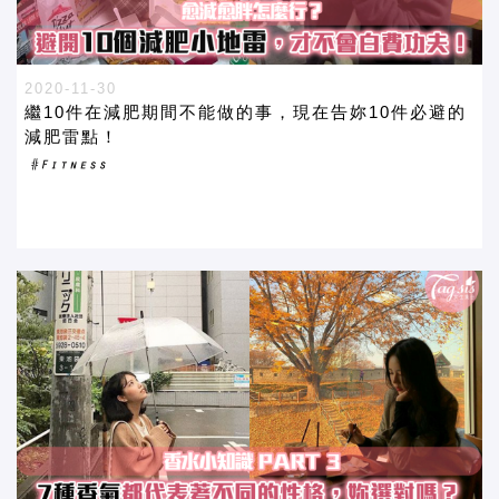
2020-11-30
繼10件在減肥期間不能做的事，現在告妳10件必避的
減肥雷點！