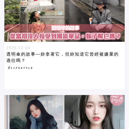
2020-12-04
透明傘的故事—妳拿著它，但妳知道它曾經被嫌棄的
過往嗎？