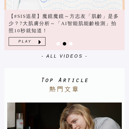
【#SIS追星】魔鏡魔鏡～方志友「肌齡」是多
少？7大肌膚分析～「AI智能肌能齡檢測」拍
照10秒就知道！
PLAY
- ALL VIDEOS -