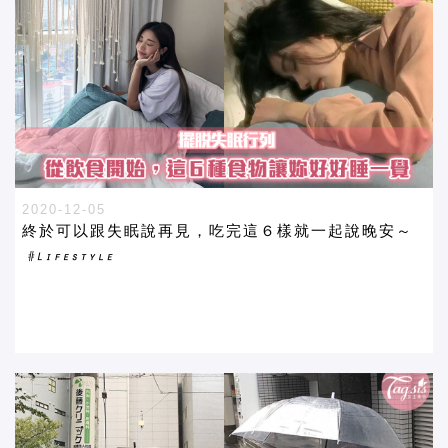
2020-12-05
終於可以跟失眠說再見，吃完這６樣就一起說晚安～