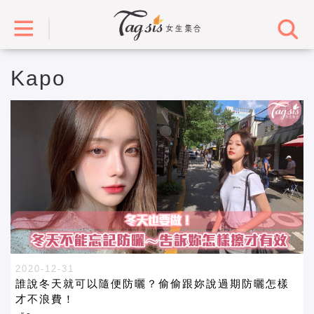
Kapo
2020-12-31
誰說冬天就可以隨便防曬？偷偷跟妳說過期防曬怎樣
才不浪費！