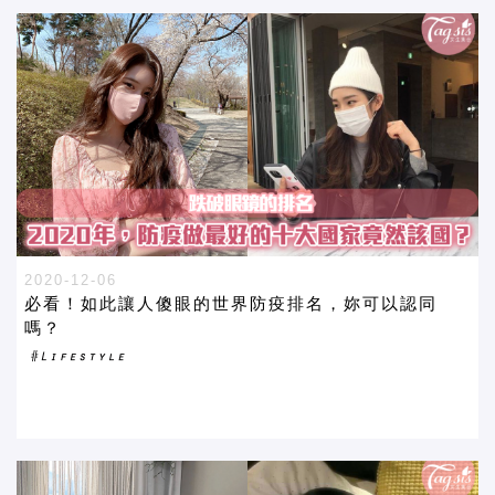
2020-12-06
必看！如此讓人傻眼的世界防疫排名，妳可以認同
嗎？