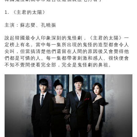
1. 《主君的太陽》
主演：蘇志燮、孔曉振
說起韓國最令人印象深刻的鬼怪劇，《主君的太陽》一
定榜上有名。當中每一集所出現的鬼怪的造型都會令人
尖叫，但當搞清楚他們還留在人間的原因後又會覺得他
們都是可憐的人。每一集都帶著刺激和感人、很快便會
不知不覺間便看完全部，完全是鬼怪劇的鼻祖。