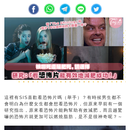
這裡有SIS喜歡看恐怖片嗎（舉手）？有時候男生都不
會明白為什麼女生都會想看恐怖片，但原來早前有一個
研究指出，原來看恐怖片能夠幫助有效減肥，而且越驚
嚇的恐怖片就更加可以燃燒脂肪，是不是很神奇呢？～