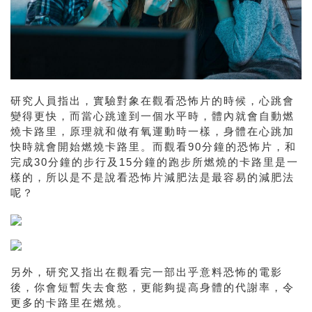
研究人員指出，實驗對象在觀看恐怖片的時候，心跳會
變得更快，而當心跳達到一個水平時，體內就會自動燃
燒卡路里，原理就和做有氧運動時一樣，身體在心跳加
快時就會開始燃燒卡路里。而觀看90分鐘的恐怖片，和
完成30分鐘的步行及15分鐘的跑步所燃燒的卡路里是一
樣的，所以是不是說看恐怖片減肥法是最容易的減肥法
呢？
另外，研究又指出在觀看完一部出乎意料恐怖的電影
後，你會短暫失去食慾，更能夠提高身體的代謝率，令
更多的卡路里在燃燒。