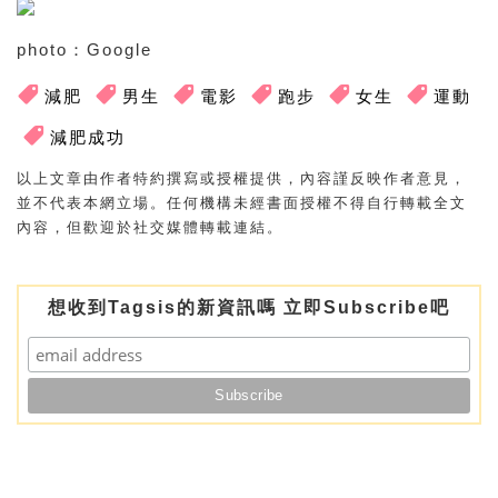
photo：Google
減肥
男生
電影
跑步
女生
運動
減肥成功
以上文章由作者特約撰寫或授權提供，內容謹反映作者意見，
並不代表本網立場。任何機構未經書面授權不得自行轉載全文
內容，但歡迎於社交媒體轉載連結。
想收到Tagsis的新資訊嗎 立即Subscribe吧