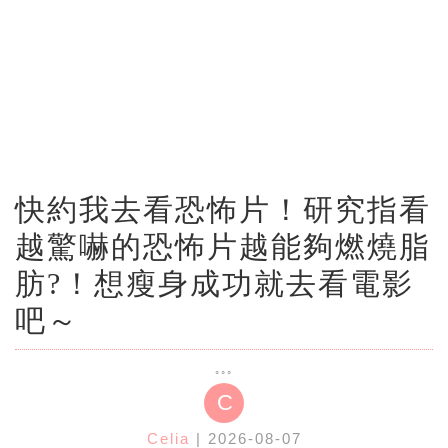
快約我去看恐怖片！研究指看
越驚嚇的恐怖片越能夠燃燒脂
肪?！想瘦身成功就去看電影
吧～
C
Celia
| 2026-08-07