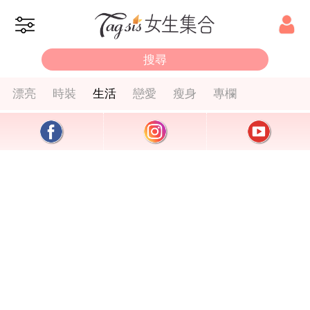
漂亮
時裝
生活
戀愛
瘦身
專欄