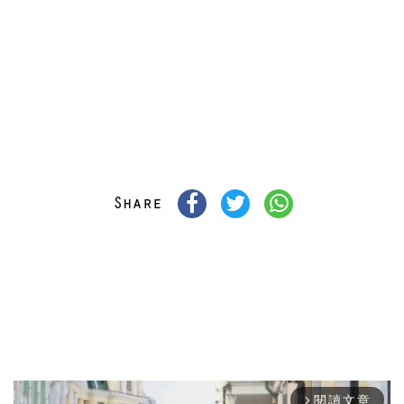
閱讀文章
arrow_forward_ios