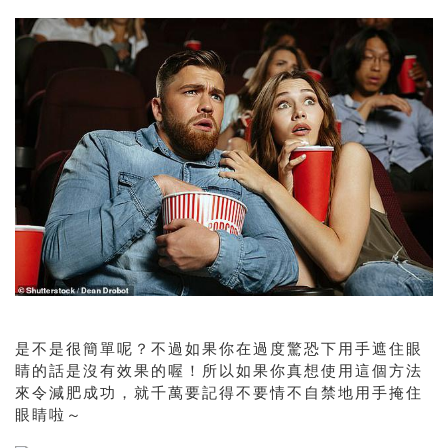
是不是很簡單呢？不過如果你在過度驚恐下用手遮住眼
睛的話是沒有效果的喔！所以如果你真想使用這個方法
來令減肥成功，就千萬要記得不要情不自禁地用手掩住
眼睛啦～