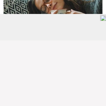
2. 每天都要用保水面膜
單塗保養品是不行的哦～每晚睡前也該
用上面膜，清潔
肌膚內的骯髒物，而且保充水份後再塗上保養品會更吸
收。