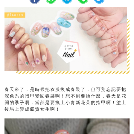
春天來了，是時候把衣服換成春裝了，但可別忘記要把
深色系的指甲變回春裝啊！想不到要換什麼，春天是花
開的季子啊，當然是要換上小青新花朵的指甲啊！塗上
後馬上變成氣質女生啊！