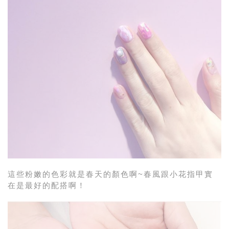
這些粉嫩的色彩就是春天的顏色啊~春風跟小花指甲實
在是最好的配搭啊！