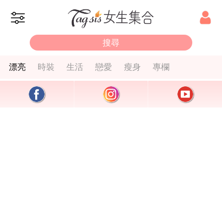
漂亮
時裝
生活
戀愛
瘦身
專欄