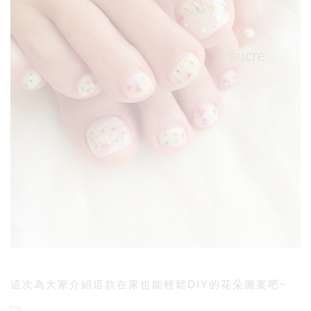
這次為大家介紹這款在家也能輕鬆DIY的花朵圖案吧~