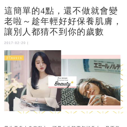
這簡單的4點，還不做就會變
老啦～趁年輕好好保養肌膚，
讓別人都猜不到你的歲數
2017-02-20 |