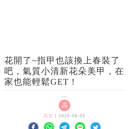
花開了~指甲也該換上春裝了
吧，氣質小清新花朵美甲，在
家也能輕鬆GET！
高
高宜
| 2026-08-05