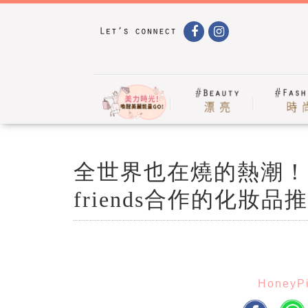
全世界也在燒的熱潮！宇宙
friends合作的化妝
HoneyP