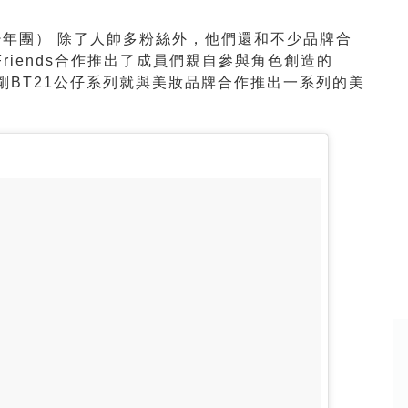
少年團） 除了人帥多粉絲外，他們還和不少品牌合
Friends合作推出了成員們親自參與角色創造的
剛BT21公仔系列就與美妝品牌合作推出一系列的美