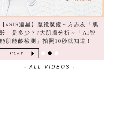
【#SIS追星】魔鏡魔鏡～方志友「肌
齡」是多少？7大肌膚分析～「AI智
能肌能齡檢測」拍照10秒就知道！
PLAY
- ALL VIDEOS -