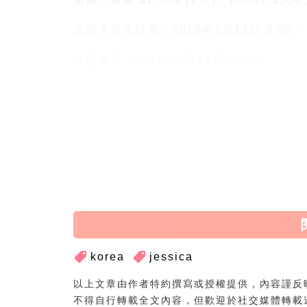
信用卡優先訂票：2019年3月11日 9:00 －1
公開售票：2019年3月18日 10:00
photo：pinterest
korea
jessica
以上文章由作者特約撰寫或授權提供，內容謹反
不得自行轉載全文內容，但歡迎於社交媒體轉載