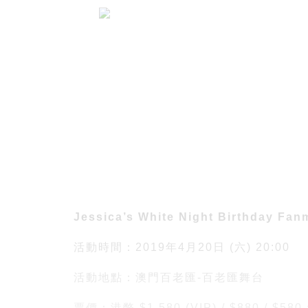
Jessica’s White Night Birthday Fan
活動時間：2019年4月20日 (六) 20:00
活動地點：澳門百老匯-百老匯舞台
票價：港幣 $1,580 (VIP) / $880 / $580