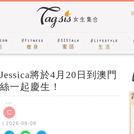
ssica將於4月20日到澳門
絲一起慶生！
C
G
| 2026-08-08