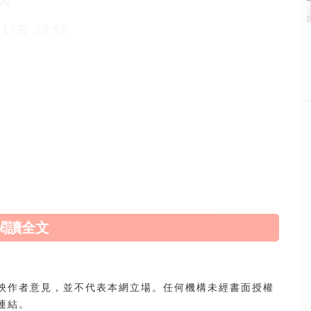
7日 23:59
閱讀全文
映作者意見，並不代表本網立場。任何機構未經書面授權
連結。