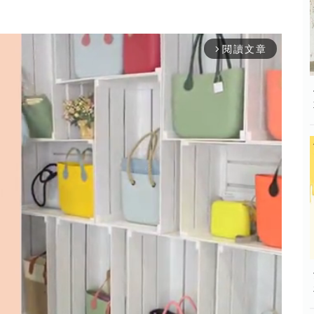
閱讀文章
arrow_forward_ios