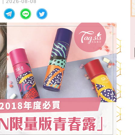
M
| 2026-08-08