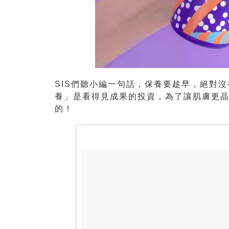
SIS們聽小編一句話，保養要趁早，絕對
養」是看得見成果的投資，為了讓肌膚更
的！