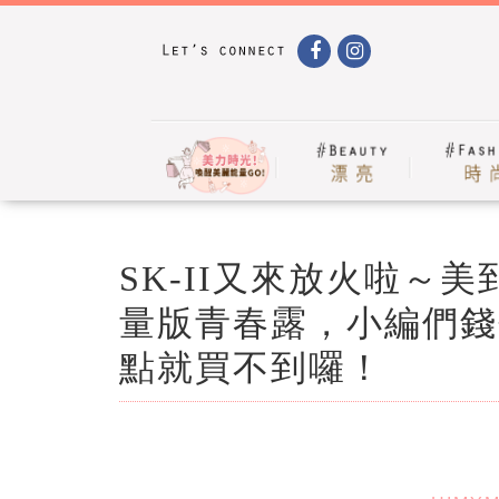
SK-II又來放火啦～
量版青春露，小編們錢包
點就買不到囉！