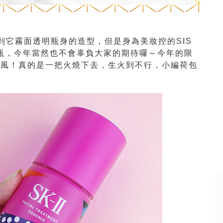
會想到它霧面透明瓶身的造型，但是身為美妝控的SIS
計瓶，今年當然也不會辜負大家的期待囉～今年的限
普風！真的是一把火燒下去，生火到不行，小編荷包