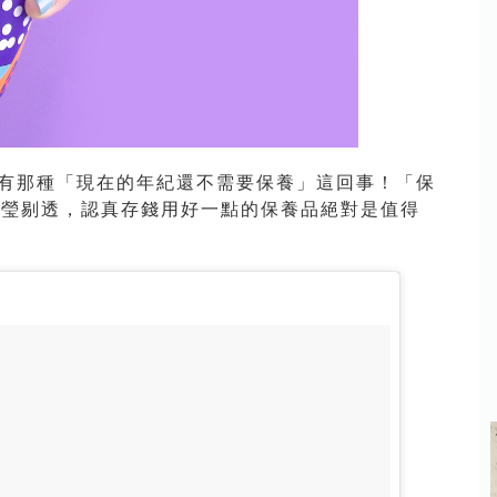
沒有那種「現在的年紀還不需要保養」這回事！「保
晶瑩剔透，認真存錢用好一點的保養品絕對是值得