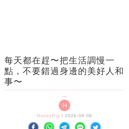
每天都在趕〜把生活調慢一
點，不要錯過身邊的美好人和
事〜
H
HoneyPig
| 2026-08-06