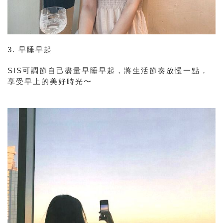
3. 早睡早起
SIS可調節自己盡量早睡早起，將生活節奏放慢一點，
享受早上的美好時光〜