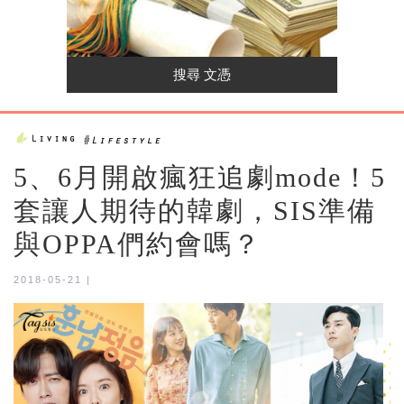
5、6月開啟瘋狂追劇mode！5
套讓人期待的韓劇，SIS準備
與OPPA們約會嗎？
2018-05-21 |