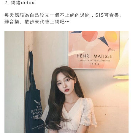
2. 網絡detox
每天應該為自己設立一個不上網的過間，SIS可看書、
聽音樂、散步來代替上網吧〜