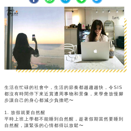
生活在忙碌的社會中，生活的節奏都越趨越快，令SIS
都沒有時間停下來近賞遭周事物和景像，來學會放慢腳
步讓自己的身心都減少負擔吧〜
1. 放假就要自然醒
平時上班上學都不能睡到自然醒，趁著假期當然要睡到
自然醒，讓緊張的心情都得以放鬆〜