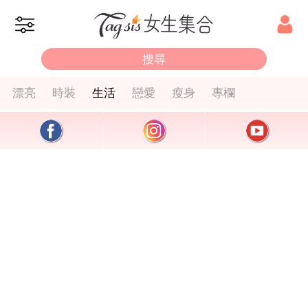
漂亮
時裝
生活
戀愛
瘦身
專欄