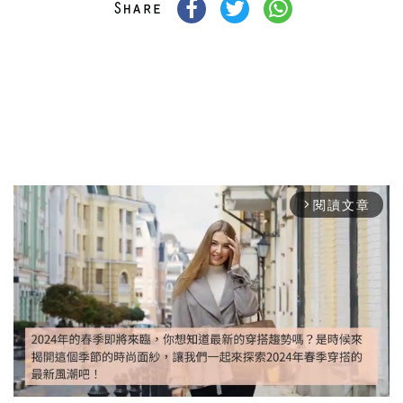
閱讀文章
arrow_forward_ios