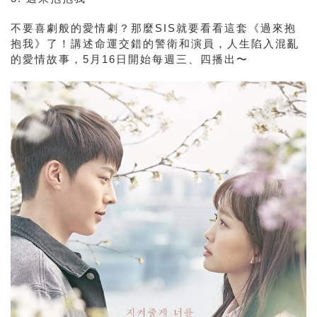
不要喜劇般的愛情劇？那麼SIS就要看看這套《過來抱
抱我》了！講述命運交錯的警衛和演員，人生陷入混亂
的愛情故事，5月16日開始每週三、四播出〜