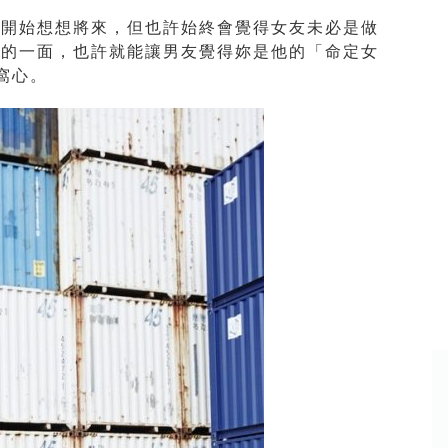
會開始想想將來，但也許始終會覺得女友未必是做
好的一面，也許就能讓男友覺得妳是他的「命定女
窩心。