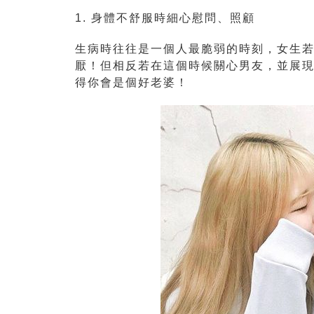
1. 身體不舒服時細心慰問、照顧
生病時往往是一個人最脆弱的時刻，女生
厭！但相反若在這個時候關心男友，並展
得你會是個好老婆！