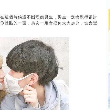
若在這個時候還不斷埋怨男生，男生一定會覺得很討
現你體貼的一面，男友一定會把你大大加分，也會覺