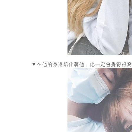
▼在他的身邊陪伴著他，他一定會覺得得窩