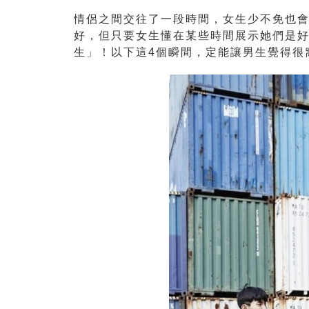
情侶之間交往了一段時間，女生少不免也
好，但只要女生懂在某些時間展示她們是
生」！以下這4個瞬間，定能讓男生覺得很