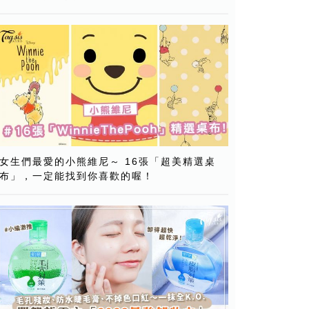
女生們最愛的小熊維尼～ 16張「超美精選桌
布」，一定能找到你喜歡的喔！