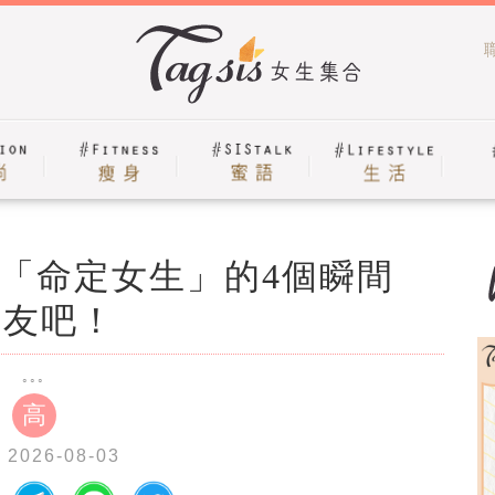
「命定女生」的4個瞬間
女友吧！
高
 2026-08-03