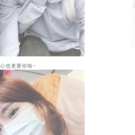
心也更愛你啦~