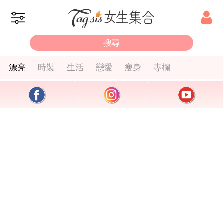
漂亮
時裝
生活
戀愛
瘦身
專欄