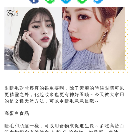
眼睫毛對妝容真的很重要啊，除了素顏的時候眼睛可以
更精靈之外，化起妝來也更有神好看哦～今天教大家用
的是２種天然方法，可以令睫毛急急長哦～
高蛋白食品
睫毛和頭髮一樣，可以用食物來促進生長～多吃高蛋白