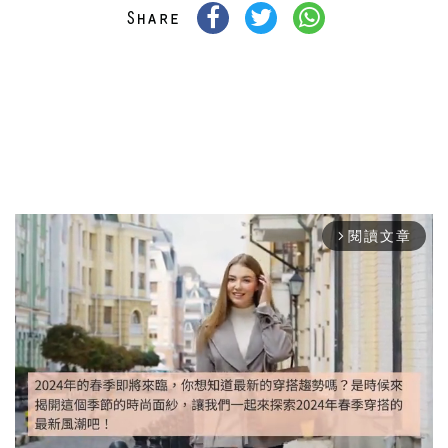
閱讀文章
arrow_forward_ios