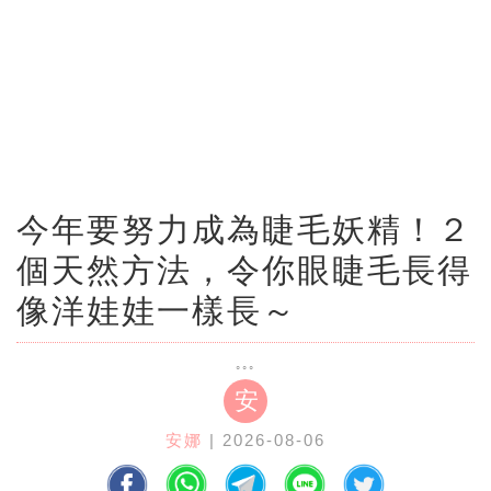
今年要努力成為睫毛妖精！２
個天然方法，令你眼睫毛長得
像洋娃娃一樣長～
安
安娜
| 2026-08-06