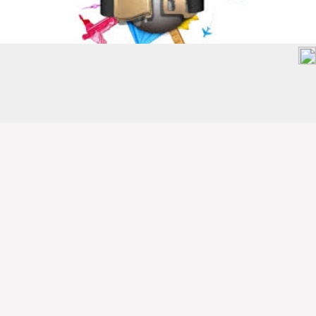
2018最新美妝潮流，愛心蘋
果腮紅！可愛度直飆200%，
你敢走向尖端嗎？
2018-02-28 |