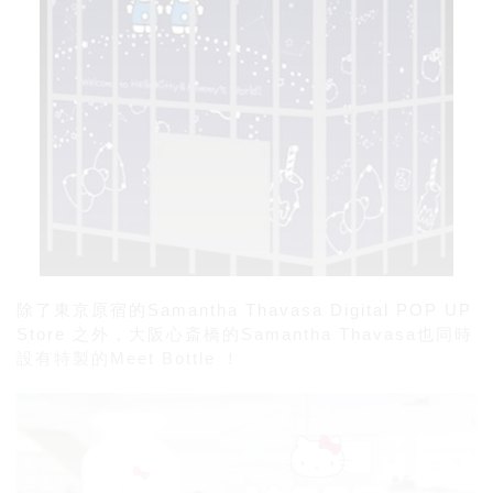
除了東京原宿的
Samantha Thavasa Digital POP UP
Store
之外，大阪心斎橋的
Samantha Thavasa
也同時
設有特製的
Meet Bottle ！