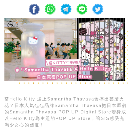
當Hello Kitty 遇上Samantha Thavasa會擦出甚麼火
花？日本人氣包包品牌Samantha Thavasa把日本原宿
的
Samantha Thavasa POP UP Digital Store變身成
以
Hello Kitty
為主題的
POP UP Store
，讓SIS感受充
滿少女心的國度！