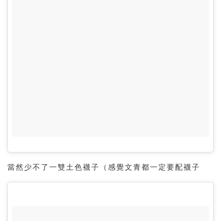
當然少不了一雙土色襪子（感覺文青都一定要配襪子