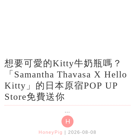
想要可愛的Kitty牛奶瓶嗎？
「Samantha Thavasa X Hello
Kitty」的日本原宿POP UP
Store免費送你
H
HoneyPig
| 2026-08-08