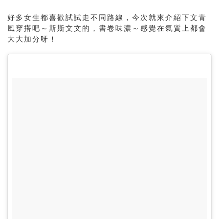
好多女生都喜歡試試走不同路線，今次就來介紹下文青
風穿搭吧～斯斯文文的，書卷味濃～感覺在氣質上都會
大大加分呀！