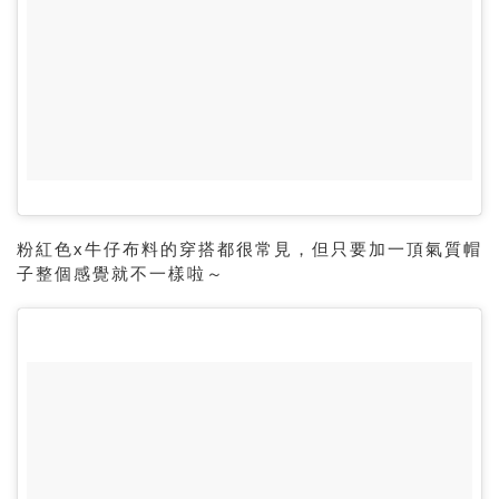
粉紅色x牛仔布料的穿搭都很常見，但只要加一頂氣質帽
子整個感覺就不一樣啦～