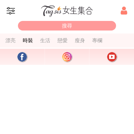
漂亮
時裝
生活
戀愛
瘦身
專欄