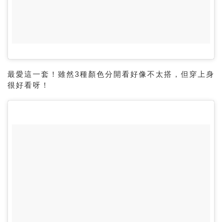
最愛這一套！雖然3種顏色分開看好像不太搭，但穿上身
很好看呀！