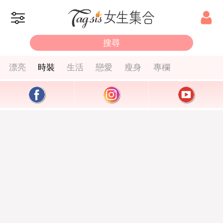
漂亮
時裝
生活
戀愛
瘦身
專欄