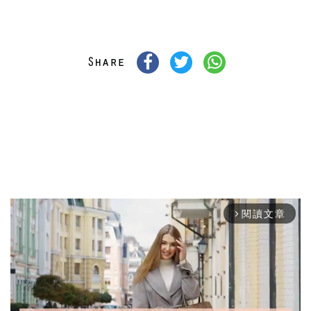
閱讀文章
arrow_forward_ios