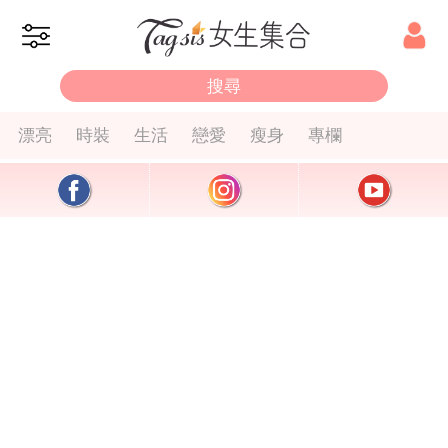
漂亮
時裝
生活
戀愛
瘦身
專欄