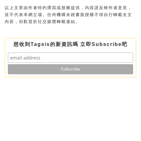
以上文章由作者特約撰寫或授權提供，內容謹反映作者意見，
並不代表本網立場。任何機構未經書面授權不得自行轉載全文
內容，但歡迎於社交媒體轉載連結。
想收到Tagsis的新資訊嗎 立即Subscribe吧