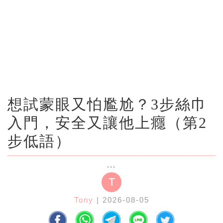
想試蒙眼又怕尷尬？3步絲巾
入門，安全又讓他上癮（第2
步低語）
T
Tony
| 2026-08-05