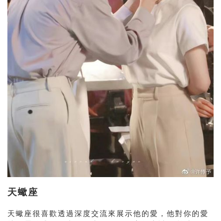
天蠍座
天蠍座很喜歡透過深度交流來展示他的愛，他對你的愛