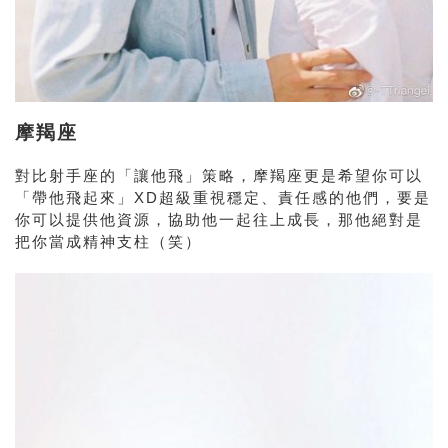
摩羯座
對比射手座的「讓他飛」策略，摩羯座更是希望你可以
「帶他飛起來」XD超級重視穩定、責任感的他們，要是
你可以提供他資源，協助他一起往上成長，那他絕對是
把你當成精神支柱（笑）