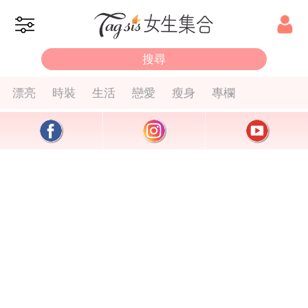
漂亮
時裝
生活
戀愛
瘦身
專欄