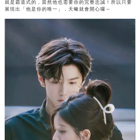
就是霸道式的，當然他也需要你的完整忠誠！所以只要
展現出「他是你的唯一」，天蠍就會開心囉～