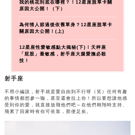
我的桃花到底在哪裡？！12星座脫單卡關
原因大公開！（下）
為何情人節過後依舊單身？12星座脫單卡
關原因大公開！(上)
12星座性愛敏感點大揭秘(下)！天秤座
「屁股」最敏感，射手座大腿愛撫必殺
技！
射手座
不用小編說，射手就是愛自由到不行呀（笑）任何有趣
的事情都想參一咖，甚至還會拉上你！所以要想讓他感
受到你的愛，就直接放飛他們吧～在他們翱翔時支持、
飛累了回家時有你可依靠，那便足矣。