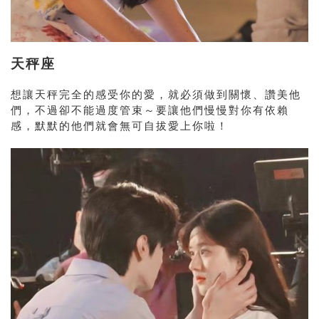
天秤座
想讓天秤完全的感受你的愛，就必須做到關懷、讚美他
們，不過卻不能過度管束～要讓他們慢慢對你有依賴
感，默默的他們就會無可自拔愛上你啦！