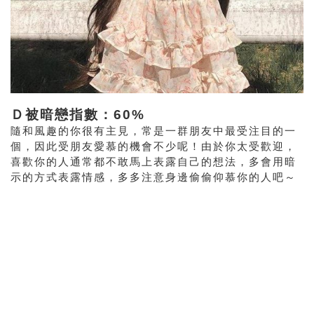
Ｄ被暗戀指數：60%
隨和風趣的你很有主見，常是一群朋友中最受注目的一
個，因此受朋友愛慕的機會不少呢！由於你太受歡迎，
喜歡你的人通常都不敢馬上表露自己的想法，多會用暗
示的方式表露情感，多多注意身邊偷偷仰慕你的人吧～