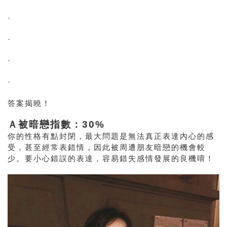
·
·
·
·
答案揭曉！
Ａ被暗戀指數：30%
你的性格有點封閉，最大問題是無法真正表達內心的感
受，甚至經常表錯情，因此被周遭朋友暗戀的機會較
少。要小心錯誤的表達，容易錯失感情發展的良機唷！