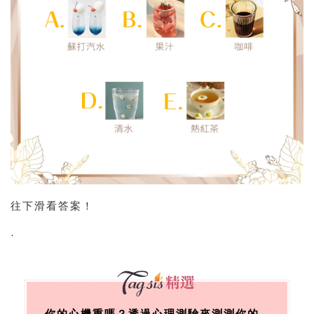
往下滑看答案！
·
你的心機重嗎？透過心理測驗來測測你的