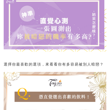
選擇你最喜歡的選項，來看看你有多容易被別人暗戀？