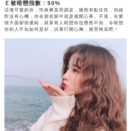
Ｅ被暗戀指數：50%
活潑可愛的你，性格爽直而調皮，雖然有點任性，但絕
對沒有心機，你在朋友眼中就是個開心果。不過，在愛
情方面卻很遲鈍，就算有人暗戀你也懵然不知，令暗戀
你的人不知如何是好，試著打開心胸，接受桃花吧！