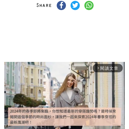
閱讀文章
arrow_forward_ios