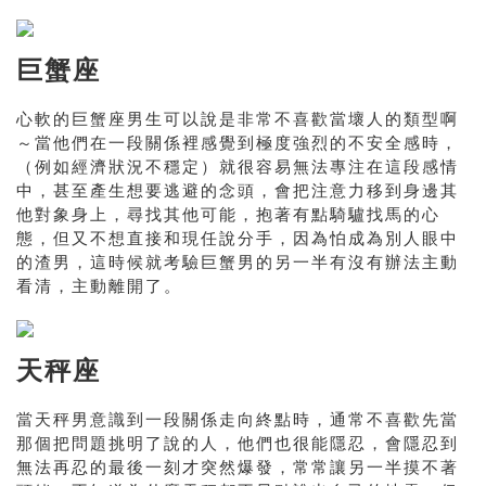
巨蟹座
心軟的巨蟹座男生可以說是非常不喜歡當壞人的類型啊
～當他們在一段關係裡感覺到極度強烈的不安全感時，
（例如經濟狀況不穩定）就很容易無法專注在這段感情
中，甚至產生想要逃避的念頭，會把注意力移到身邊其
他對象身上，尋找其他可能，抱著有點騎驢找馬的心
態，但又不想直接和現任說分手，因為怕成為別人眼中
的渣男，這時候就考驗巨蟹男的另一半有沒有辦法主動
看清，主動離開了。
天秤座
當天秤男意識到一段關係走向終點時，通常不喜歡先當
那個把問題挑明了說的人，他們也很能隱忍，會隱忍到
無法再忍的最後一刻才突然爆發，常常讓另一半摸不著