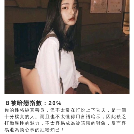
Ｂ被暗戀指數：20%
你的性格純真善良，但不太常在打扮上下功夫，是一個
十分樸實的人。而且也不太懂得用言語暗示，因此缺乏
打動異性的魅力，不太容易成為被暗戀的對象，反而容
易退為談心事的紅粉知己！