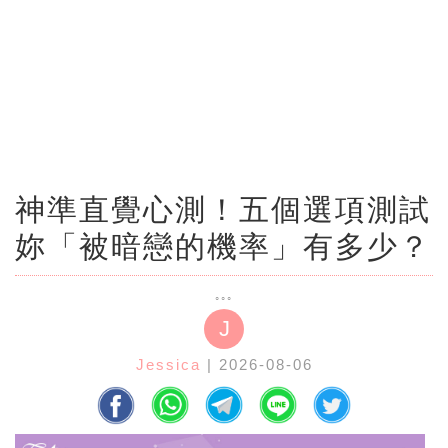
神準直覺心測！五個選項測試
妳「被暗戀的機率」有多少？
J
Jessica
| 2026-08-06