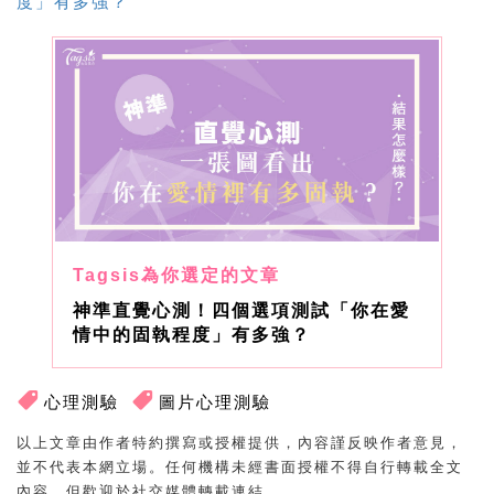
度」有多強？
神準直覺心測！四個選項測試「你在愛
情中的固執程度」有多強？
心理測驗
圖片心理測驗
以上文章由作者特約撰寫或授權提供，內容謹反映作者意見，
並不代表本網立場。任何機構未經書面授權不得自行轉載全文
內容，但歡迎於社交媒體轉載連結。