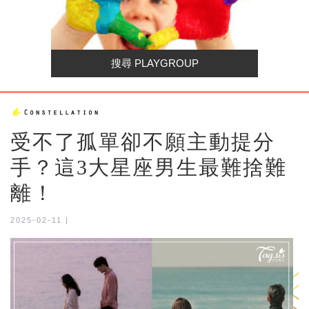
受不了孤單卻不願主動提分
手？這3大星座男生最難捨難
離！
2025-02-11 |