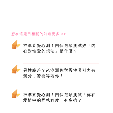
神準直覺心測！四個選項測試妳「內
心對性愛的想法」是什麼？
異性緣差？來測測你對異性吸引力有
幾分，驚喜等著你！
神準直覺心測！四個選項測試「你在
愛情中的固執程度」有多強？