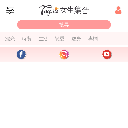
漂亮
時裝
生活
戀愛
瘦身
專欄