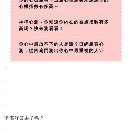
心機指數有多高～
神準心測～你知道你內在的被虐指數有多
高嗎？快來測看看！
你心中最放不下的人是誰？日網超夯心
測，從四扇門測出你心中最重視的人♡
·
·
·
·
準備好答案了嗎？
·