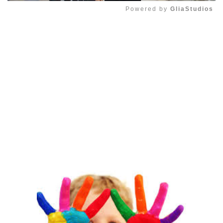
Powered by 
GliaStudios
Mute