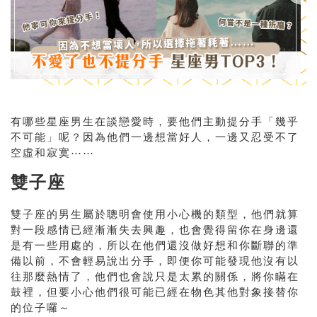
有哪些星座男生在談戀愛時，要他們主動提分手「幾乎
不可能」呢？因為他們一邊想當好人，一邊又忍受不了
空虛和寂寞⋯⋯
雙子座
雙子座的男生屬於聰明會使用小心機的類型，他們就算
對一段感情已經漸漸失去興趣，也會覺得留你在身邊還
是有一些用處的，所以在他們還沒做好想和你斷聯的準
備以前，不會輕易說出分手，即便你可能發現他沒有以
往那麼熱情了，他們也會說只是太累的關係，將你瞞在
鼓裡，但要小心他們很可能已經在物色其他對象接替你
的位子囉～