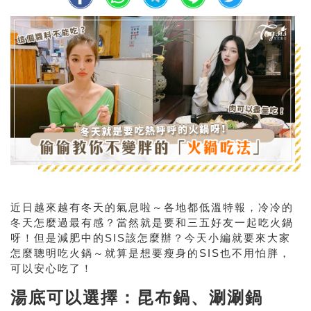
近日越來越有冬天的氣息啦～各地都低溫特報，冷冷的
冬天怎麼過最有感？當然就是要和三五好友一起吃火鍋
呀！但是減肥中的SIS該怎麼辦？今天小編就要來大家
怎麼聰明吃火鍋～就算是想要瘦身的SIS也不用怕胖，
可以安心吃了！
湯底可以選擇：昆布鍋、涮涮鍋