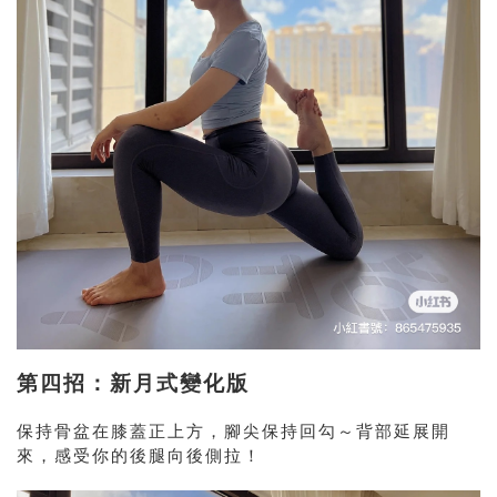
第四招：新月式變化版
保持骨盆在膝蓋正上方，腳尖保持回勾～背部延展開
來，感受你的後腿向後側拉！