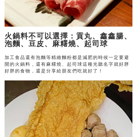
火鍋料不可以選擇：貢丸、鑫鑫腸、
泡麵、豆皮、麻糬燒、起司球
加工食品還有泡麵等精緻麵粉都是減肥的時候一定要避
開的火鍋料，還有麻糬燒、起司球這種光聽名字就好胖
好胖的食物，還是分享給朋友們吃就好了！