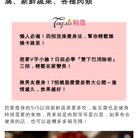
腐、新鮮蔬菜、各種肉類
懶人必備！四招洗澡瘦身法，幫你輕鬆燃
燒卡路里！
想要V字小臉？日妞必學『雙下巴消除術』
三招，輕鬆在家變美！
揪男友瘦身！7招燃脂愛愛姿勢大公開～激
情越久，效果越好！
想要瘦身的SIS記得新鮮蔬菜要多吃，板豆腐也是健身
時很需要的食物，再來就是肉類等等蛋白質，如果有在
健身的話，也可以趁機多多補充哦！