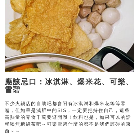
應該忌口：冰淇淋、爆米花、可樂、
雪碧
不少火鍋店的自助吧都會附有冰淇淋和爆米花等等零
嘴，但如果是減肥中的SIS，一定要把持住自己，這些
高熱量的零食千萬要避開哦！飲料也是，如果可以的話
就喝無糖綠茶吧～可樂雪碧什麼的都不是我們該碰的東
西～～