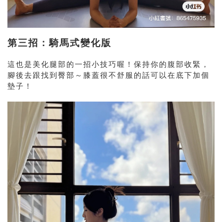
第三招：騎馬式變化版
這也是美化腿部的一招小技巧喔！保持你的腹部收緊，
腳後去跟找到臀部～膝蓋很不舒服的話可以在底下加個
墊子！