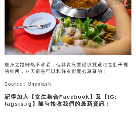
瘦身之路雖然不容易，但其實只要謹慎挑選吃進肚子裡
的東西，冬天還是可以和好友們開心聚聚的！
Source：Unsplash
記得加入【女生集合Facebook】及【IG:
tagsis.ig】隨時接收我們的最新資訊！