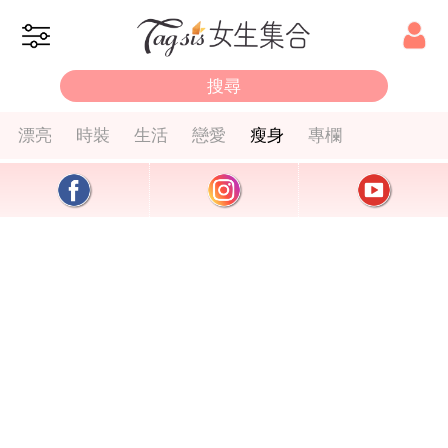
漂亮
時裝
生活
戀愛
瘦身
專欄