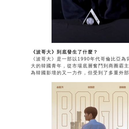
《波哥大》到底發生了什麼？
《波哥大》是一部以1990年代哥倫比亞
大的韓國青年，從市場底層奮鬥到商圈霸
為韓國影壇的又一力作，但受到了多重外