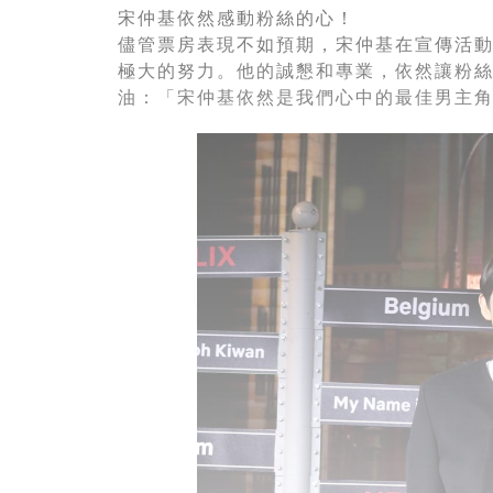
宋仲基依然感動粉絲的心！
儘管票房表現不如預期，宋仲基在宣傳活
極大的努力。他的誠懇和專業，依然讓粉
油：「宋仲基依然是我們心中的最佳男主