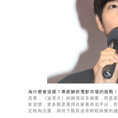
為什麼會這樣？專家解析電影市場的挑戰
其實，《波哥大》的困境並非個案，而是
影習慣，更多觀眾選擇在家看串流平台，
定較為沉重，與現下觀眾追求輕鬆娛樂的