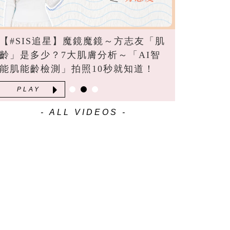
【#SIS追星】魔鏡魔鏡～方志友「肌
齡」是多少？7大肌膚分析～「AI智
能肌能齡檢測」拍照10秒就知道！
PLAY
- ALL VIDEOS -