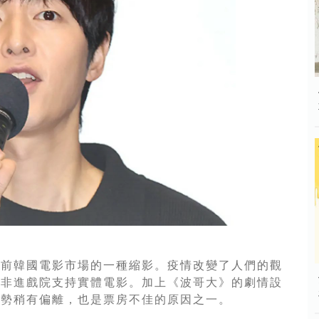
！
當前韓國電影市場的一種縮影。疫情改變了人們的觀
而非進戲院支持實體電影。加上《波哥大》的劇情設
趨勢稍有偏離，也是票房不佳的原因之一。