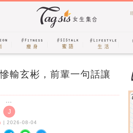
慘輸玄彬，前輩一句話讓
J
a
| 2026-08-04