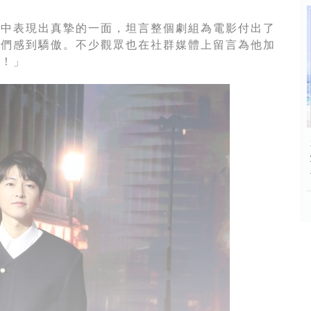
動中表現出真摯的一面，坦言整個劇組為電影付出了
絲們感到驕傲。不少觀眾也在社群媒體上留言為他加
角！」