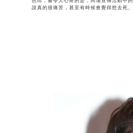
然而，最令人心疼的是，同場宣傳活動中
說真的很痛苦，甚至有時候會覺得想去死。