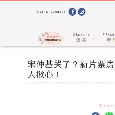
宋仲基哭了？新片票房
人揪心！
Jessic