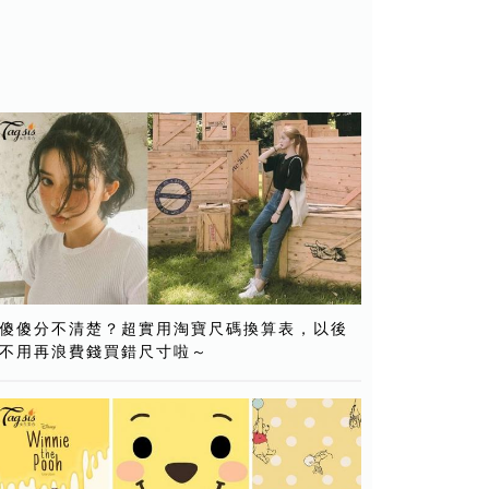
傻傻分不清楚？超實用淘寶尺碼換算表，以後
不用再浪費錢買錯尺寸啦～