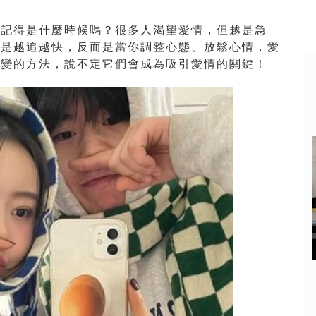
還記得是什麼時候嗎？很多人渴望愛情，但越是急
不是越追越快，反而是當你調整心態、放鬆心情，愛
改變的方法，說不定它們會成為吸引愛情的關鍵！