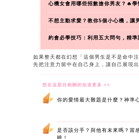
心機女會用哪些招數搶你男友？🔥學
不想主動求愛？教你5個小心機，讓男
約會必學技巧：利用五大問句，精準
如果整天都在幻想「這個男生是不是命中
先把注意力留中在自己身上，讓自己展現
你的愛情最大難題是什麼？神準
是否該分手？與他有未來嗎？當
曉！