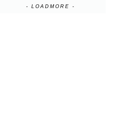
- LOADMORE -