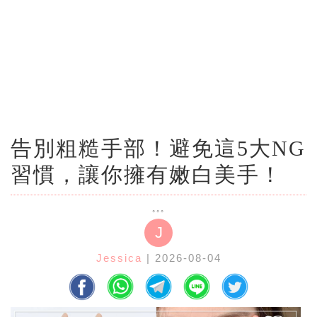
告別粗糙手部！避免這5大NG
習慣，讓你擁有嫩白美手！
J
Jessica
| 2026-08-04