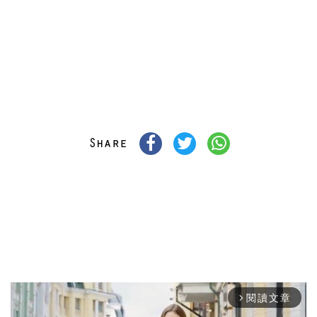
閱讀文章
arrow_forward_ios