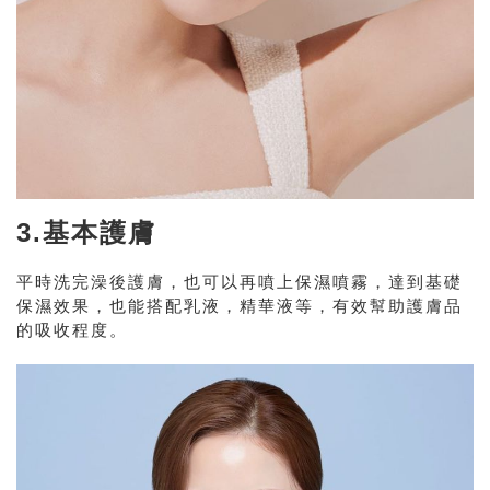
3.基本護膚
平時洗完澡後護膚，也可以再噴上保濕噴霧，達到基礎
保濕效果，也能搭配乳液，精華液等，有效幫助護膚品
的吸收程度。