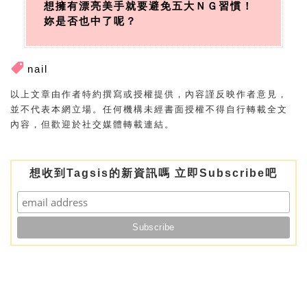
想擁有漂亮美手就要避免五大ＮＧ習慣！
妳是否也中了呢？
nail
以上文章由作者特約撰寫或授權提供，內容謹反映作者意見，
並不代表本網立場。任何機構未經書面授權不得自行轉載全文
內容，但歡迎於社交媒體轉載連結。
想收到Tagsis的新資訊嗎 立即Subscribe吧