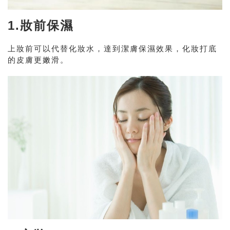
1.妝前保濕
上妝前可以代替化妝水，達到潔膚保濕效果，化妝打底
的皮膚更嫩滑。