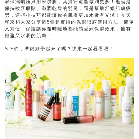
著保濕噴霧只用來噴臉，其實它還能做到更多！無論是
保持妝容服貼、滋潤乾燥的髮尾，還是幫助舒緩肌膚疲
勞，這些小技巧都能讓你的肌膚更加水嫩有光澤！今天
就來和大家分享這5個超實用的保濕噴霧使用方法，簡單
又方便，保證讓你隨時隨地都能感受到保濕效果，擁有
輕盈又水潤的肌膚！
SIS們，準備好學起來了嗎？快來一起看看吧！