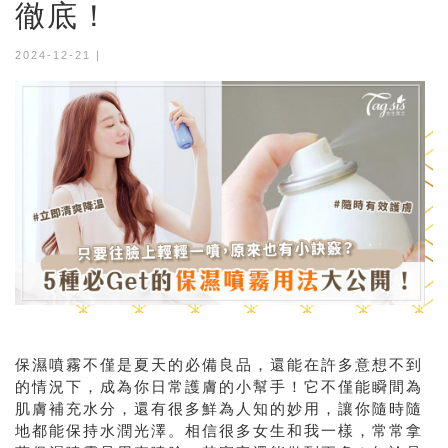
徹底！
2024-12-21 |
保濕噴霧不僅是夏天的必備良品，還能在許多意想不到
的情況下，成為你日常護膚的小幫手！它不僅能瞬間為
肌膚補充水分，還有很多鮮為人知的妙用，讓你隨時隨
地都能保持水潤光澤。相信很多女生和我一樣，常常拿