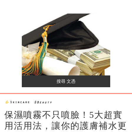
保濕噴霧不只噴臉！5大超實
用活用法，讓你的護膚補水更