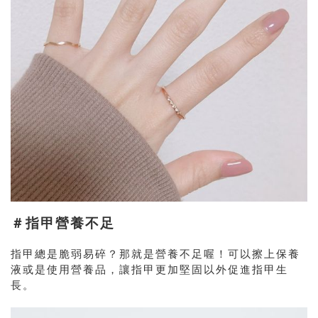
＃指甲營養不足
指甲總是脆弱易碎？那就是營養不足喔！可以擦上保養
液或是使用營養品，讓指甲更加堅固以外促進指甲生
長。