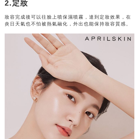
2.定妝
妝容完成後可以往臉上噴保濕噴霧，達到定妝效果，在
炎日天氣也不怕被熱氣融化，外出也能保持妝容質感。