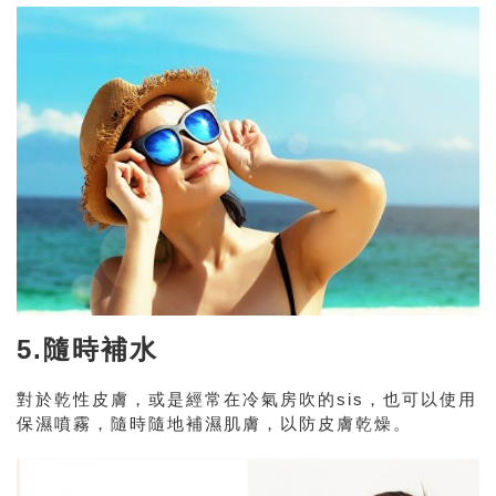
5.隨時補水
對於乾性皮膚，或是經常在冷氣房吹的sis，也可以使用
保濕噴霧，隨時隨地補濕肌膚，以防皮膚乾燥。