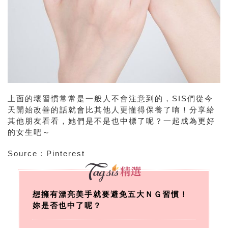
上面的壞習慣常常是一般人不會注意到的，SIS們從今
天開始改善的話就會比其他人更懂得保養了唷！分享給
其他朋友看看，她們是不是也中標了呢？一起成為更好
的女生吧～
Source：Pinterest
想擁有漂亮美手就要避免五大ＮＧ習慣！
妳是否也中了呢？