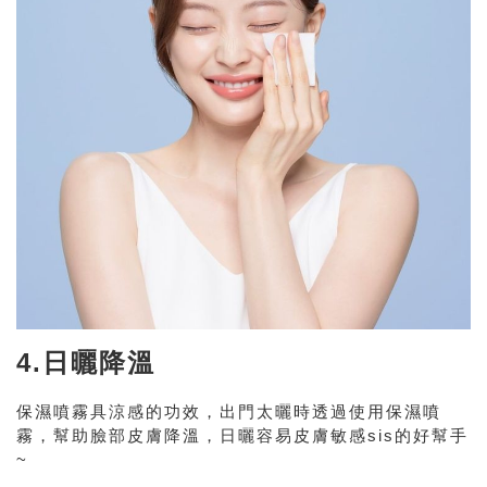
4.日曬降溫
保濕噴霧具涼感的功效，出門太曬時透過使用保濕噴
霧，幫助臉部皮膚降溫，日曬容易皮膚敏感sis的好幫手
~