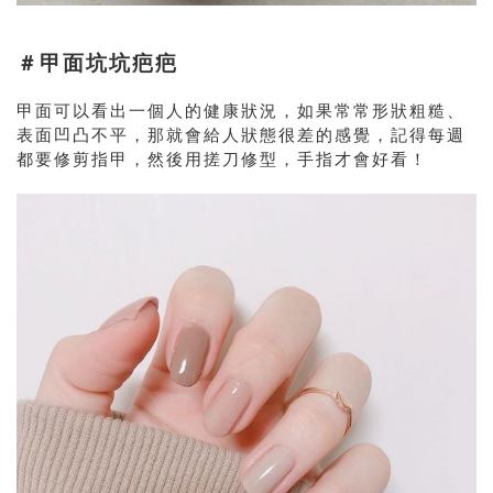
＃甲面坑坑疤疤
甲面可以看出一個人的健康狀況，如果常常形狀粗糙、
表面凹凸不平，那就會給人狀態很差的感覺，記得每週
都要修剪指甲，然後用搓刀修型，手指才會好看！