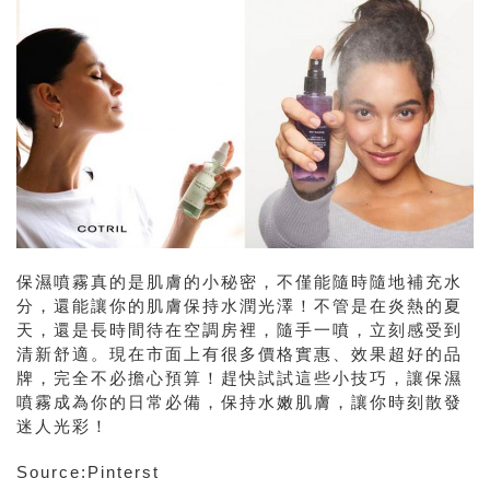
保濕噴霧真的是肌膚的小秘密，不僅能隨時隨地補充水
分，還能讓你的肌膚保持水潤光澤！不管是在炎熱的夏
天，還是長時間待在空調房裡，隨手一噴，立刻感受到
清新舒適。現在市面上有很多價格實惠、效果超好的品
牌，完全不必擔心預算！趕快試試這些小技巧，讓保濕
噴霧成為你的日常必備，保持水嫩肌膚，讓你時刻散發
迷人光彩！
Source:Pinterst