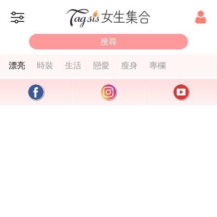
漂亮
時裝
生活
戀愛
瘦身
專欄