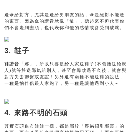
送傘給對方，尤其是送給男朋友的話，傘是絕對不能送
的東西。因為傘的諧音就像「散」，聽起來不但代表你
們不會走到盡頭，也代表你和他的感情或會受到破壞。
3. 鞋子
鞋諧音「邪」，所以只要是給人家送鞋子(不包括送給親
人)就等於送邪氣給別人，甚至會導致過不久後，就會與
對方失去聯繫或友誼！另外還有兩種不能送鞋的說法，
一種是怕伴侶跟人家跑了，另一種是讓他遇到小人～
4. 來路不明的石頭
其實石頭跟布娃娃一樣，都是屬於「容易招引邪靈」的