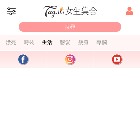
漂亮
時裝
生活
戀愛
瘦身
專欄