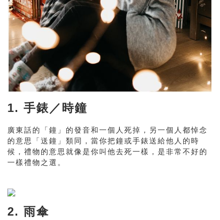
1. 手錶／時鐘
廣東話的「鐘」的發音和一個人死掉，另一個人都悼念
的意思「送鐘」類同，當你把鐘或手錶送給他人的時
候，禮物的意思就像是你叫他去死一樣，是非常不好的
一樣禮物之選。
2. 雨傘