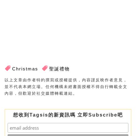
Christmas
聖誕禮物
以上文章由作者特約撰寫或授權提供，內容謹反映作者意見，
並不代表本網立場。任何機構未經書面授權不得自行轉載全文
內容，但歡迎於社交媒體轉載連結。
想收到Tagsis的新資訊嗎 立即Subscribe吧