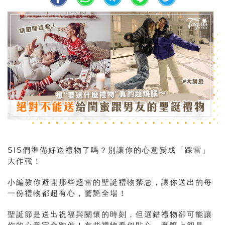
SIS們準備好送禮物了嗎？別讓你的心意變成「踩雷」
大作戰！
小編教你避開那些超雷的聖誕禮物禁忌，讓你送出的每
一份禮物都超有心，驚艷全場！
聖誕節是送出祝福與關懷的時刻，但選錯禮物卻可能讓