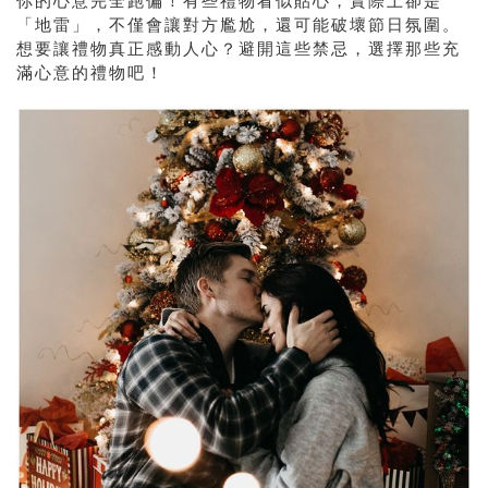
你的心意完全跑偏！有些禮物看似貼心，實際上卻是
「地雷」，不僅會讓對方尷尬，還可能破壞節日氛圍。
想要讓禮物真正感動人心？避開這些禁忌，選擇那些充
滿心意的禮物吧！