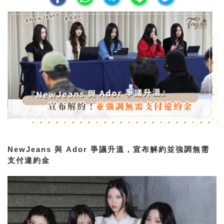
NewJeans 與 Ador 爭議升溫，宣布解約並強調無需
支付違約金