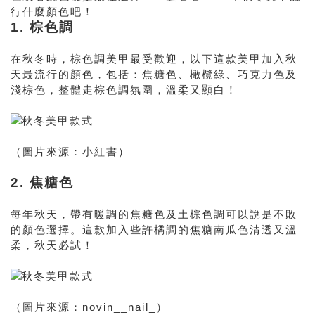
行什麼顏色吧！
1. 棕色調
在秋冬時，棕色調美甲最受歡迎，以下這款美甲加入秋
天最流行的顏色，包括：焦糖色、橄欖綠、巧克力色及
淺棕色，整體走棕色調氛圍，溫柔又顯白！
（圖片來源：小紅書）
2. 焦糖色
每年秋天，帶有暖調的焦糖色及土棕色調可以說是不敗
的顏色選擇。這款加入些許橘調的焦糖南瓜色清透又溫
柔，秋天必試！
（圖片來源：novin__nail_）