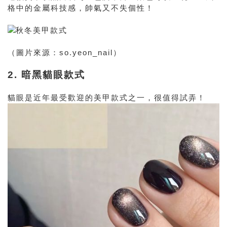
格中的金屬科技感，帥氣又不失個性！
（圖片來源：so.yeon_nail）
2. 暗黑貓眼款式
貓眼是近年最受歡迎的美甲款式之一，很值得試弄！