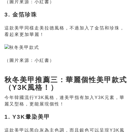
（圖片來源：小紅書）
3. 金箔珍珠
這款美甲同樣走美拉德風格，不過加入了金箔和珍珠，
看起來更加華麗！
（圖片來源：小紅書）
秋冬美甲推薦三：華麗個性美甲款式
（Y3K風格！）
今年韓國流行Y3K風格，連美甲指有加入Y3K元素，華
麗又型格，更能展現個性！
1. Y3K暈染美甲
這款美甲以黑白灰為主色調，而且銀色可以呈現Y3K風