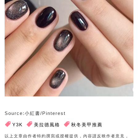
Source:小紅書/Pinterest
Y3K
美拉德風格
秋冬美甲推薦
以上文章由作者特約撰寫或授權提供，內容謹反映作者意見，