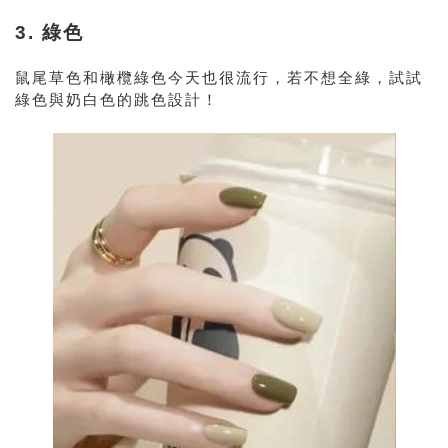
3. 綠色
鼠尾草色和橄欖綠色今天也很流行，若不想全綠，試試
綠色與奶白色的跳色設計！