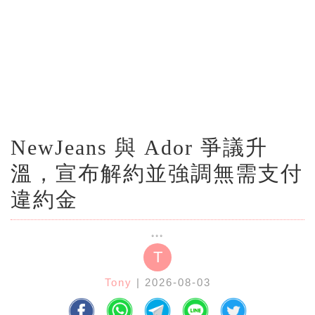
NewJeans 與 Ador 爭議升
溫，宣布解約並強調無需支付
違約金
T
Tony
| 2026-08-03