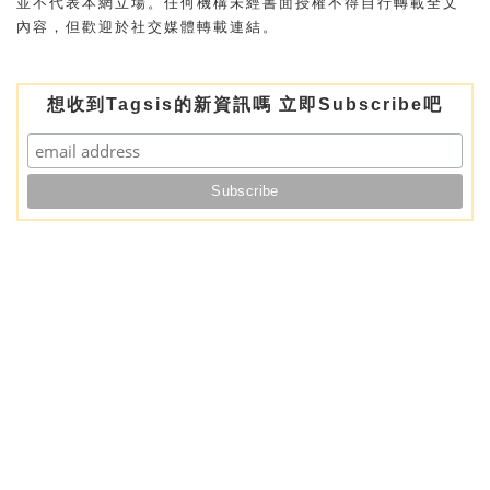
並不代表本網立場。任何機構未經書面授權不得自行轉載全文
內容，但歡迎於社交媒體轉載連結。
想收到Tagsis的新資訊嗎 立即Subscribe吧