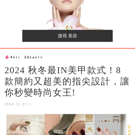
2024 秋冬最IN美甲款式！8
款簡約又超美的指尖設計，讓
你秒變時尚女王!
2024-11-27 |