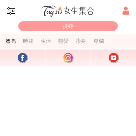
漂亮
時裝
生活
戀愛
瘦身
專欄