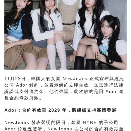
11月29日，韓國人氣女團 NewJeans 正式宣布與經紀
公司 Ador 解約，並表示解約立即生效，無需進行法律
訴訟或支付違約金。他們強調，此次解約是因 Ador 違
反合約條款所致。
Ador：合約有效至 2029 年，將繼續支持團體發展
NewJeans 發表聲明的隔日，隸屬 HYBE 的子公司
Ador 於週五澄清，NewJeans 與公司的合約有效期至