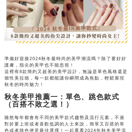
準備好迎接2024秋冬最時尚的美甲潮流嗎？除了要好好
護膚，指尖的美甲也不能忽視！
這裡有8款簡約又超美的美甲設計，無論是單色風格還是
個性美拉德，每一款都能讓你瞬間成為焦點，輕鬆展現
秋冬的時尚魅力！
秋冬美甲推薦一：單色、跳色款式
（百搭不敗之選！）
雖然每年都會有不同的美甲款式趨勢及流行元素，不過
對於要上班或者喜歡低調的人士來說，簡單又百搭的單
色或者跳色便是最佳選擇！一起看看2024年秋冬美甲流