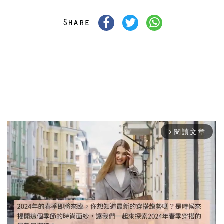
閱讀文章
arrow_forward_ios