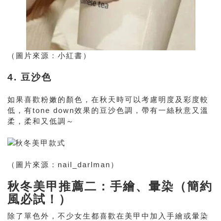
（圖片來源：小紅書）
4. 豆沙色
如果喜歡粉嫩的顏色，在秋天時可以考慮明度及彩度較
低，有tone down效果的豆沙色調，帶有一絲秋意又溫
柔，柔和又低調～
（圖片來源：nail_darlman）
秋冬美甲推薦二：手繪、暈染（簡約
風必試！）
除了單色外，不少女生都喜歡在美甲中加入手繪或暈染